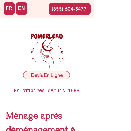
FR
EN
(855) 604-5477
Devis En Ligne
En affaires depuis 1988
Ménage après
déménagement à