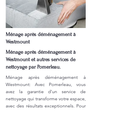
Ménage après déménagement à
Westmount
Ménage après déménagement à
Westmount et autres services de
nettoyage par Pomerleau.
Ménage après déménagement à
Westmount: Avec Pomerleau, vous
avez la garantie d’un service de
nettoyage qui transforme votre espace,
avec des résultats exceptionnels. Pour
le nettoyage de salle de conférence
dans votre ville, nous offrons un service
rapide et soigné pour garantir que