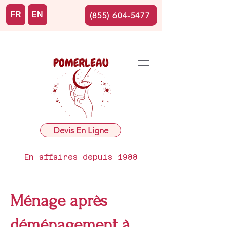
FR
EN
(855) 604-5477
Devis En Ligne
En affaires depuis 1988
Ménage après
déménagement à