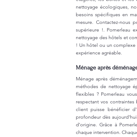
nettoyage écologiques, no
besoins spécifiques en ma
mesure. Contactez-nous po
supérieure !. Pomerleau e
nettoyage des hôtels et com
! Un hôtel ou un complexe t
expérience agréable.
Ménage après déménageme
Ménage après déménagement
méthodes de nettoyage épr
flexibles ? Pomerleau vous
respectant vos contraintes 
client puisse bénéficier 
profondeur dès aujourd'hui
d’origine. Grâce à Pomerle
chaque intervention. Chaque