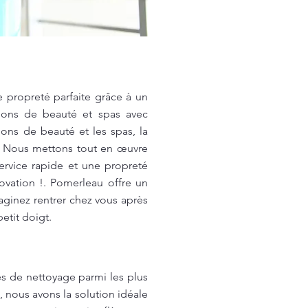
propreté parfaite grâce à un
lons de beauté et spas avec
ons de beauté et les spas, la
ts. Nous mettons tout en œuvre
rvice rapide et une propreté
ovation !. Pomerleau offre un
maginez rentrer chez vous après
etit doigt.
s de nettoyage parmi les plus
 nous avons la solution idéale