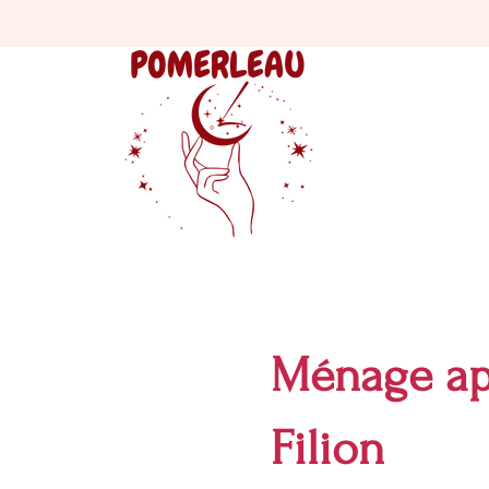
Ménage ap
Filion