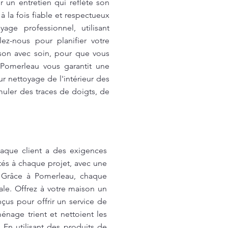
 un entretien qui reflète son
à la fois fiable et respectueux
ge professionnel, utilisant
z-nous pour planifier votre
son avec soin, pour que vous
 Pomerleau vous garantit une
r nettoyage de l'intérieur des
muler des traces de doigts, de
que client a des exigences
tés à chaque projet, avec une
 ! Grâce à Pomerleau, chaque
ale. Offrez à votre maison un
us pour offrir un service de
énage trient et nettoient les
 En utilisant des produits de