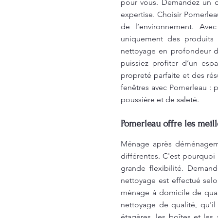
pour vous. Demandez un dev
expertise. Choisir Pomerleau
de l’environnement. Avec
uniquement des produits 
nettoyage en profondeur d
puissiez profiter d’un es
propreté parfaite et des ré
fenêtres avec Pomerleau : p
poussière et de saleté.
Pomerleau offre les meill
Ménage après déménagemen
différentes. C'est pourquoi
grande flexibilité. Deman
nettoyage est effectué sel
ménage à domicile de quali
nettoyage de qualité, qu'il
étagères, les boîtes et les