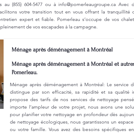
us au (855) 604-5477 ou à
info@pomerleaugroupe.ca
Avec de
acilitons votre transition tout en vous offrant la tranquillité
entretien expert et fiable. Pomerleau s’occupe de vos chale
er pleinement de vos escapades à la campagne.
Ménage après déménagement à Montréal
Ménage après déménagement à Montréal et autres 
Pomerleau.
Ménage après déménagement à Montréal: Le service d
distingue par son efficacité, sa rapidité et sa qualité
propose des tarifs de nos services de nettoyage pens
importe l’ampleur de votre projet, nous avons une sol
pour planifier votre nettoyage en profondeur dès aujourd
de nettoyage écologiques, nous garantissons un espace
ou votre famille. Vous avez des besoins spécifiques 