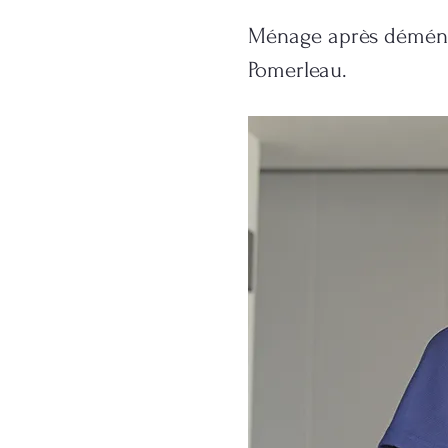
Ménage après déménag
Pomerleau.