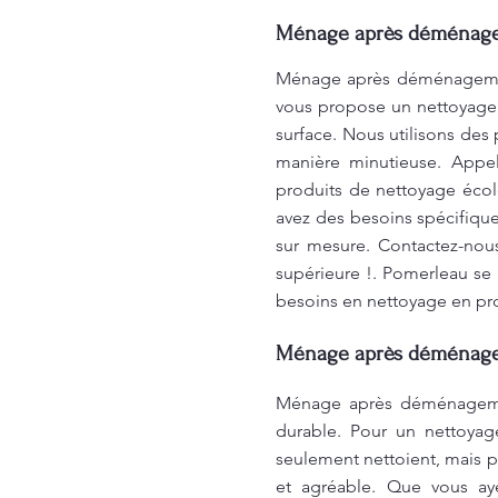
Ménage après déménageme
Ménage après déménagement 
vous propose un nettoyage 
surface. Nous utilisons des
manière minutieuse. Appel
produits de nettoyage écol
avez des besoins spécifiqu
sur mesure. Contactez-nous
supérieure !. Pomerleau se
besoins en nettoyage en pr
Ménage après déménagem
Ménage après déménagement
durable. Pour un nettoyage
seulement nettoient, mais pr
et agréable. Que vous aye