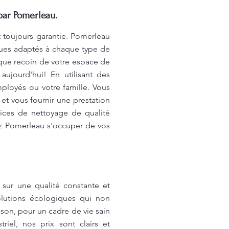
par Pomerleau.
 toujours garantie. Pomerleau
ques adaptés à chaque type de
aque recoin de votre espace de
ujourd'hui! En utilisant des
ployés ou votre famille. Vous
t vous fournir une prestation
vices de nettoyage de qualité
ez Pomerleau s'occuper de vos
sur une qualité constante et
solutions écologiques qui non
ison, pour un cadre de vie sain
iel, nos prix sont clairs et