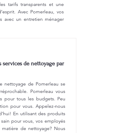
s tarifs transparents et une
 d’esprit. Avec Pomerleau, vos
ts avec un entretien ménager
services de nettoyage par
e nettoyage de Pomerleau se
 irréprochable. Pomerleau vous
és pour tous les budgets. Peu
ution pour vous. Appelez-nous
'hui! En utilisant des produits
 sain pour vous, vos employés
en matière de nettoyage? Nous