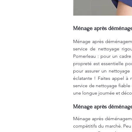
Ménage après déménageme
Ménage après déménagement
service de nettoyage rig
Pomerleau : pour un cadre 
propreté est essentielle po
pour assurer un nettoyage
éclatante ! Faites appel à
service de nettoyage fiable 
une longue journée et décou
Ménage après déménageme
Ménage après déménagement 
compétitifs du marché. Peu 