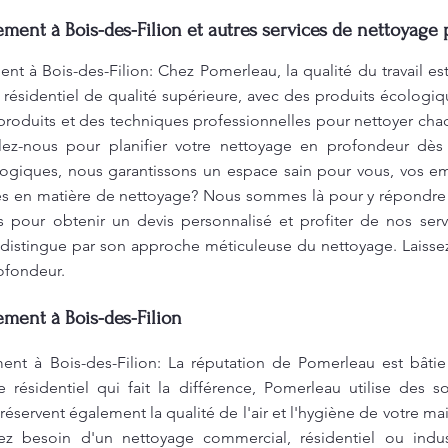
nt à Bois-des-Filion et autres services de nettoyage 
à Bois-des-Filion: Chez Pomerleau, la qualité du travail est
résidentiel de qualité supérieure, avec des produits écologi
 produits et des techniques professionnelles pour nettoyer ch
ez-nous pour planifier votre nettoyage en profondeur dès a
ogiques, nous garantissons un espace sain pour vous, vos em
es en matière de nettoyage? Nous sommes là pour y répondre e
 pour obtenir un devis personnalisé et profiter de nos ser
 distingue par son approche méticuleuse du nettoyage. Laiss
ofondeur.
ent à Bois-des-Filion
 à Bois-des-Filion: La réputation de Pomerleau est bâtie 
 résidentiel qui fait la différence, Pomerleau utilise des 
éservent également la qualité de l'air et l'hygiène de votre ma
z besoin d'un nettoyage commercial, résidentiel ou industr