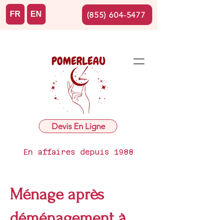
FR
EN
(855) 604-5477
Devis En Ligne
En affaires depuis 1988
Ménage après
déménagement à