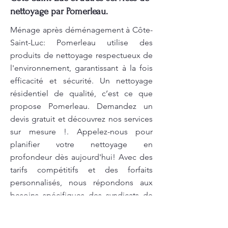
nettoyage par Pomerleau.
Ménage après déménagement à Côte-
Saint-Luc: Pomerleau utilise des
produits de nettoyage respectueux de
l'environnement, garantissant à la fois
efficacité et sécurité. Un nettoyage
résidentiel de qualité, c’est ce que
propose Pomerleau. Demandez un
devis gratuit et découvrez nos services
sur mesure !. Appelez-nous pour
planifier votre nettoyage en
profondeur dès aujourd'hui! Avec des
tarifs compétitifs et des forfaits
personnalisés, nous répondons aux
besoins spécifiques des syndicats de
copropriété. Chaque espace nettoyé
par Pomerleau reflète leur expertise et