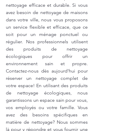
nettoyage efficace et durable. Si vous
avez besoin de nettoyage de maisons
dans votre ville, nous vous proposons
un service flexible et efficace, que ce
soit pour un ménage ponctuel ou
régulier. Nos professionnels utilisent
des produits de nettoyage
écologiques pour offrir un
environnement sain et propre.
Contactez-nous dès aujourd'hui pour
réserver un nettoyage complet de
votre espace! En utilisant des produits
de nettoyage écologiques, nous
garantissons un espace sain pour vous,
vos employés ou votre famille. Vous
avez des besoins spécifiques en
matière de nettoyage? Nous sommes
là pour y répondre et vous fournir une