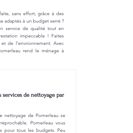
te, sans effort, grâce à des
ge adaptés à un budget serré ?
n service de qualité tout en
restation impeccable ! Faites
 et de l’environnement. Avec
 Pomerleau rend le ménage à
services de nettoyage par
e nettoyage de Pomerleau se
 irréprochable. Pomerleau vous
és pour tous les budgets. Peu