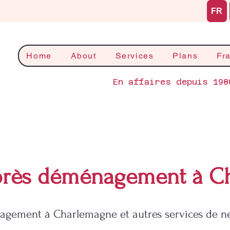
FR
Home
About
Services
Plans
Fr
En affaires depuis 198
rès déménagement à C
gement à Charlemagne et autres services de n