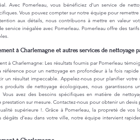
éal. Avec Pomerleau, vous bénéficiez d'un service de nett
cifiques. Vous pouvez compter sur notre équipe pour remettre 
attention aux détails, nous contribuons à mettre en valeur vo
de service inégalée avec Pomerleau. Pomerleau offre des tarif
les.
ent à Charlemagne et autres services de nettoyage pa
à Charlemagne: Les résultats fournis par Pomerleau témoign
 référence pour un nettoyage en profondeur à la fois rapide 
ntir un résultat impeccable. Appelez-nous pour planifier votr
 des produits de nettoyage écologiques, nous garantissons u
e. Vous avez des besoins spécifiques en matière de netto
e prestation sur mesure. Contactez-nous pour obtenir un devis p
ualité supérieure !. Grâce à Pomerleau, la propreté de vos 
s dégâts d’eau dans votre ville, notre équipe intervient rapid