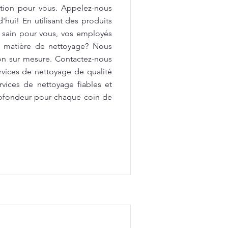
ution pour vous. Appelez-nous
'hui! En utilisant des produits
 sain pour vous, vos employés
en matière de nettoyage? Nous
on sur mesure. Contactez-nous
rvices de nettoyage de qualité
rvices de nettoyage fiables et
rofondeur pour chaque coin de