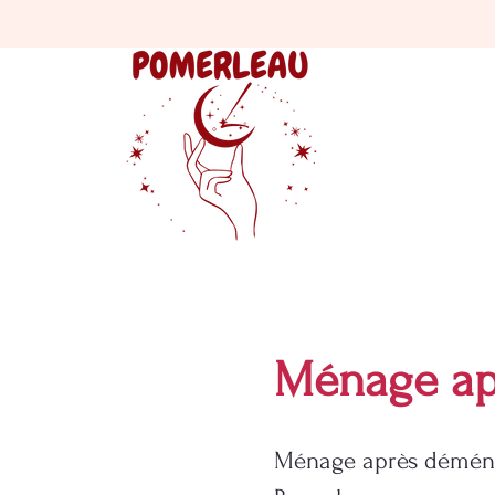
Ménage ap
Ménage après déména