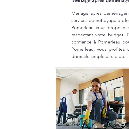
Ménage après déménag
Ménage après déménagement
services de nettoyage profe
Pomerleau vous propose de
respectant votre budget. D
confiance à Pomerleau pou
Pomerleau, vous profitez
domicile simple et rapide.