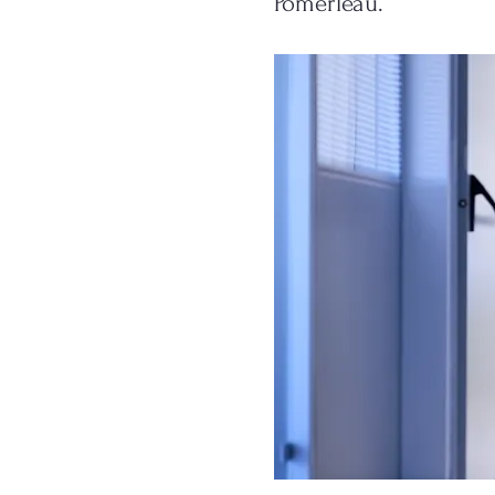
Pomerleau.