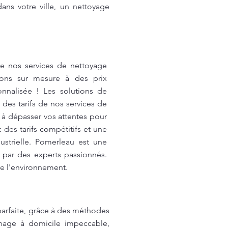
ans votre ville, un nettoyage
e nos services de nettoyage
tions sur mesure à des prix
onnalisée ! Les solutions de
des tarifs de nos services de
 à dépasser vos attentes pour
des tarifs compétitifs et une
ustrielle. Pomerleau est une
s par des experts passionnés.
re l'environnement.
rfaite, grâce à des méthodes
énage à domicile impeccable,