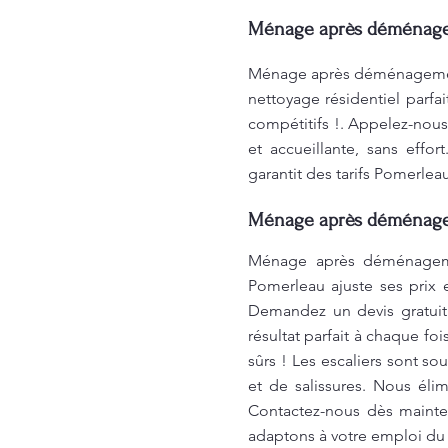
Ménage après déménage
Ménage après déménagement 
nettoyage résidentiel parfa
compétitifs !. Appelez-nous
et accueillante, sans effo
garantit des tarifs Pomerlea
Ménage après déménagem
Ménage après déménagemen
Pomerleau ajuste ses prix 
Demandez un devis gratuit 
résultat parfait à chaque f
sûrs ! Les escaliers sont so
et de salissures. Nous éli
Contactez-nous dès mainten
adaptons à votre emploi du t