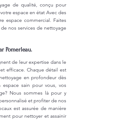
oyage de qualité, conçu pour
votre espace en état Avec des
tre espace commercial. Faites
s de nos services de nettoyage
r Pomerleau.
ent de leur expertise dans le
et efficace. Chaque détail est
e nettoyage en profondeur dès
n espace sain pour vous, vos
yage? Nous sommes là pour y
ersonnalisé et profiter de nos
locaux est assurée de manière
ement pour nettoyer et assainir