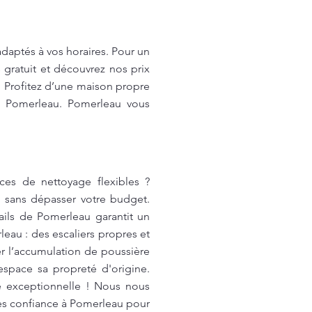
aptés à vos horaires. Pour un
 gratuit et découvrez nos prix
! Profitez d’une maison propre
vec Pomerleau. Pomerleau vous
es de nettoyage flexibles ?
é sans dépasser votre budget.
ails de Pomerleau garantit un
eau : des escaliers propres et
ter l’accumulation de poussière
espace sa propreté d'origine.
té exceptionnelle ! Nous nous
ites confiance à Pomerleau pour