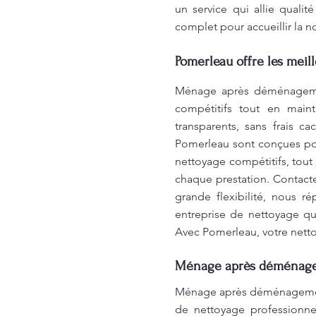
un service qui allie quali
complet pour accueillir la 
Pomerleau offre les meil
Ménage après déménagemen
compétitifs tout en main
transparents, sans frais 
Pomerleau sont conçues pour
nettoyage compétitifs, tout
chaque prestation. Contact
grande flexibilité, nous r
entreprise de nettoyage qui
Avec Pomerleau, votre netto
Ménage après déménagem
Ménage après déménagement
de nettoyage professionne