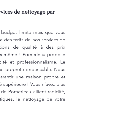
vices de nettoyage par
 budget limité mais que vous
 des tarifs de nos services de
ations de qualité à des prix
vous-même ! Pomerleau propose
cité et professionnalisme. Le
ne propreté impeccable. Nous
arantir une maison propre et
é supérieure ! Vous n’avez plus
 de Pomerleau allient rapidité,
stiques, le nettoyage de votre