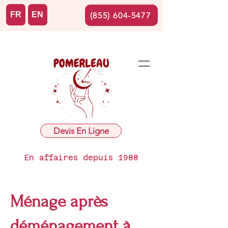
FR
EN
(855) 604-5477
Devis En Ligne
En affaires depuis 1988
Ménage après
déménagement à