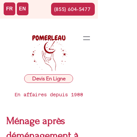
FR
EN
(855) 604-5477
Devis En Ligne
En affaires depuis 1988
Ménage après
déménagement à