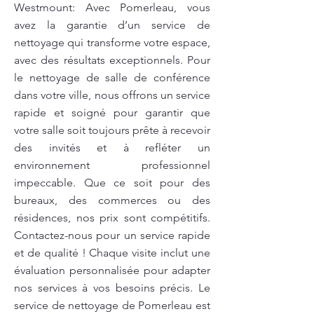
Westmount: Avec Pomerleau, vous
avez la garantie d’un service de
nettoyage qui transforme votre espace,
avec des résultats exceptionnels. Pour
le nettoyage de salle de conférence
dans votre ville, nous offrons un service
rapide et soigné pour garantir que
votre salle soit toujours prête à recevoir
des invités et à refléter un
environnement professionnel
impeccable. Que ce soit pour des
bureaux, des commerces ou des
résidences, nos prix sont compétitifs.
Contactez-nous pour un service rapide
et de qualité ! Chaque visite inclut une
évaluation personnalisée pour adapter
nos services à vos besoins précis. Le
service de nettoyage de Pomerleau est