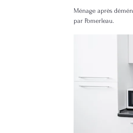
Ménage après déménag
par Pomerleau.