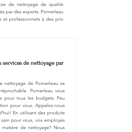
ices de nettoyage de qualité
sée par des experts. Pomerleau
s et professionnels à des prix
services de nettoyage par
e nettoyage de Pomerleau se
 irréprochable. Pomerleau vous
és pour tous les budgets. Peu
ution pour vous. Appelez-nous
'hui! En utilisant des produits
 sain pour vous, vos employés
en matière de nettoyage? Nous