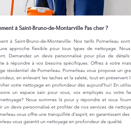
ent à Saint-Bruno-de-Montarville Pas cher ?
 à Saint-Bruno-de-Montarville: Nos tarifs Pomerleau sont
 une approche flexible pour tous types de nettoyage. Nous
nt. Demandez un devis personnalisé pour plus de détails 
ête à répondre à vos besoins spécifiques. Offrez à votre ma
yage résidentiel de Pomerleau. Pomerleau vous propose un gr
deur, en enlevant les taches et la saleté, tout en préservant la
ifier votre nettoyage en profondeur dès aujourd'hui! En utili
ssons un espace sain pour vous, vos employés ou votre fa
 nettoyage? Nous sommes là pour y répondre et vous fourni
 un devis personnalisé et profiter de nos services de nettoya
rleau vous offre une tranquillité d'esprit, en garantissant des 
rleau vous garantit un nettoyage en profondeur de qualité.