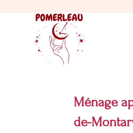
Ménage ap
de-Montarv