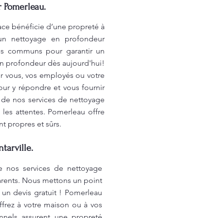
 Pomerleau.
e bénéficie d’une propreté à
 un nettoyage en profondeur
aces communs pour garantir un
en profondeur dès aujourd'hui!
ur vous, vos employés ou votre
ur y répondre et vous fournir
r de nos services de nettoyage
les attentes. Pomerleau offre
nt propres et sûrs.
tarville.
e nos services de nettoyage
arents. Nous mettons un point
 un devis gratuit ! Pomerleau
Offrez à votre maison ou à vos
nnels assurent une propreté