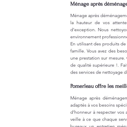
Ménage après déménageme
Ménage après déménagement
la hauteur de vos attent
d'exception. Nous nettoyon
environnement professionnel
En utilisant des produits d
famille. Vous avez des bes
une prestation sur mesure. 
de qualité supérieure !. F
des services de nettoyage d'e
Pomerleau offre les meil
Ménage après déménagement
adaptés à vos besoins spéci
d’honneur à respecter vos 
veille à ce que chaque serv
bureaux un entretien ména