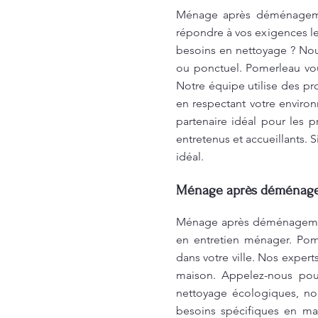
Ménage après déménagemen
répondre à vos exigences les
besoins en nettoyage ? Nou
ou ponctuel. Pomerleau vou
Notre équipe utilise des pr
en respectant votre enviro
partenaire idéal pour les 
entretenus et accueillants. 
idéal.
Ménage après déménagem
Ménage après déménagement
en entretien ménager. Pom
dans votre ville. Nos expert
maison. Appelez-nous pour
nettoyage écologiques, no
besoins spécifiques en ma