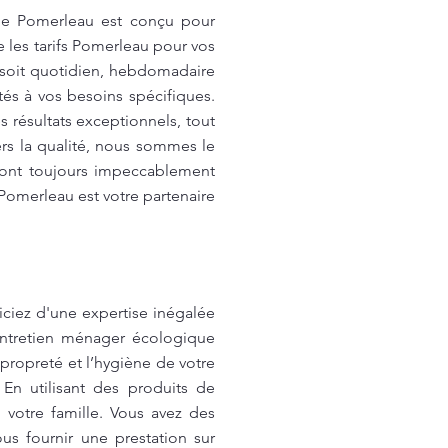
de Pomerleau est conçu pour
e les tarifs Pomerleau pour vos
 soit quotidien, hebdomadaire
és à vos besoins spécifiques.
 résultats exceptionnels, tout
rs la qualité, nous sommes le
eront toujours impeccablement
 Pomerleau est votre partenaire
iez d'une expertise inégalée
entretien ménager écologique
 propreté et l’hygiène de votre
En utilisant des produits de
votre famille. Vous avez des
s fournir une prestation sur