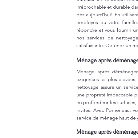
irréprochable et durable da
dès aujourd'hui! En utilisa
employés ou votre famill
répondre et vous fournir un
nos services de nettoyage
satisfaisante. Obtenez un m
Ménage après déménageme
Ménage après déménageme
exigences les plus élevées.
nettoyage assure un servic
une propreté impeccable po
en profondeur les surfaces, 
invités. Avec Pomerleau, vo
service de ménage haut de 
Ménage après déménageme