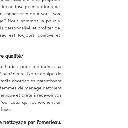
votre nettoyage en profondeur
un espace sain pour vous, vos
yage? Nous sommes là pour y
s personnalisé et profiter de
au est toujours positive et
e qualité?
méthodes pour répondre aux
té supérieure. Notre équipe de
arifs abordables garantissent
os femmes de ménage nettoient
giénique et prête à recevoir vos
. Pour ceux qui recherchent un
 luxe.
e nettoyage par Pomerleau.