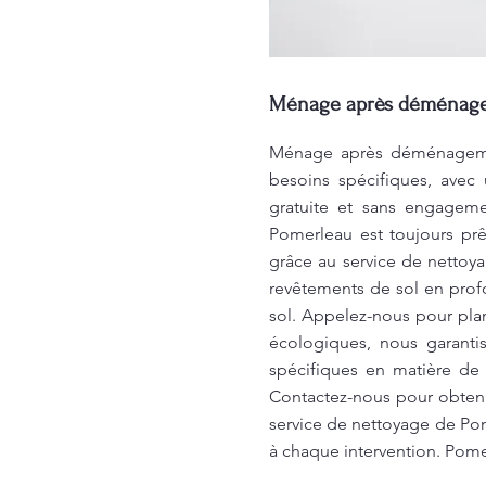
Ménage après déménagem
Ménage après déménagement
besoins spécifiques, avec
gratuite et sans engageme
Pomerleau est toujours pr
grâce au service de netto
revêtements de sol en profon
sol. Appelez-nous pour plan
écologiques, nous garanti
spécifiques en matière de
Contactez-nous pour obtenir
service de nettoyage de Pome
à chaque intervention. Pome