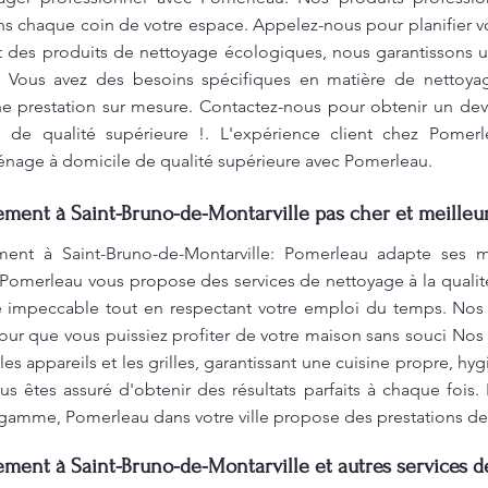
ns chaque coin de votre espace. Appelez-nous pour planifier 
nt des produits de nettoyage écologiques, nous garantissons 
e. Vous avez des besoins spécifiques en matière de netto
e prestation sur mesure. Contactez-nous pour obtenir un devi
 de qualité supérieure !. L'expérience client chez Pomerle
énage à domicile de qualité supérieure avec Pomerleau.
nt à Saint-Bruno-de-Montarville pas cher et meilleur
nt à Saint-Bruno-de-Montarville: Pomerleau adapte ses 
 Pomerleau vous propose des services de nettoyage à la quali
e impeccable tout en respectant votre emploi du temps. Nos t
ur que vous puissiez profiter de votre maison sans souci N
les appareils et les grilles, garantissant une cuisine propre, hy
us êtes assuré d'obtenir des résultats parfaits à chaque fois
gamme, Pomerleau dans votre ville propose des prestations de
nt à Saint-Bruno-de-Montarville et autres services d