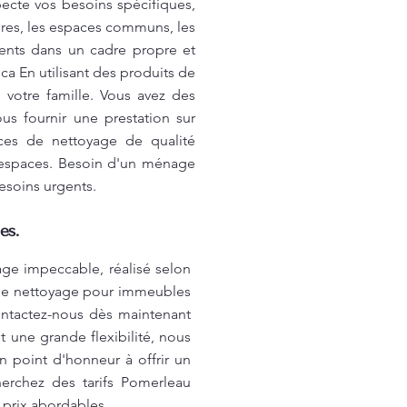
pecte vos besoins spécifiques,
res, les espaces communs, les
clients dans un cadre propre et
ca
En utilisant des produits de
votre famille. Vous avez des
s fournir une prestation sur
ices de nettoyage de qualité
d’espaces. Besoin d'un ménage
esoins urgents.
es.
ge impeccable, réalisé selon
s de nettoyage pour immeubles
ontactez-nous dès maintenant
t une grande flexibilité, nous
n point d'honneur à offrir un
herchez des tarifs Pomerleau
 prix abordables.