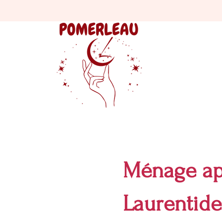
Ménage ap
Laurentide