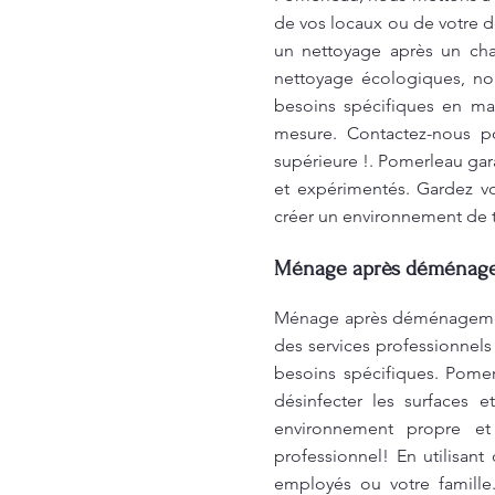
de vos locaux ou de votre do
un nettoyage après un cha
nettoyage écologiques, no
besoins spécifiques en ma
mesure. Contactez-nous po
supérieure !. Pomerleau gar
et expérimentés. Gardez v
créer un environnement de tr
Ménage après déménagem
Ménage après déménagement
des services professionnels
besoins spécifiques. Pome
désinfecter les surfaces 
environnement propre et
professionnel! En utilisan
employés ou votre famill