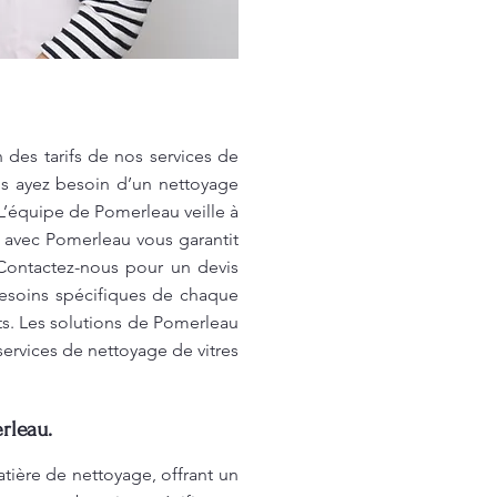
des tarifs de nos services de
us ayez besoin d’un nettoyage
 L’équipe de Pomerleau veille à
r avec Pomerleau vous garantit
 Contactez-nous pour un devis
 besoins spécifiques de chaque
ts. Les solutions de Pomerleau
ervices de nettoyage de vitres
rleau.
ière de nettoyage, offrant un