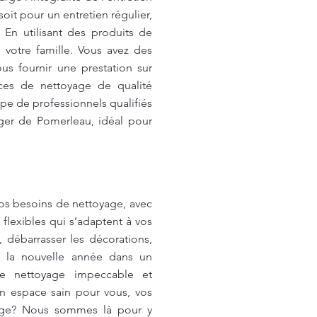
oit pour un entretien régulier,
En utilisant des produits de
votre famille. Vous avez des
s fournir une prestation sur
ices de nettoyage de qualité
pe de professionnels qualifiés
ger de Pomerleau, idéal pour
s besoins de nettoyage, avec
flexibles qui s’adaptent à vos
débarrasser les décorations,
ir la nouvelle année dans un
de nettoyage impeccable et
un espace sain pour vous, vos
yage? Nous sommes là pour y