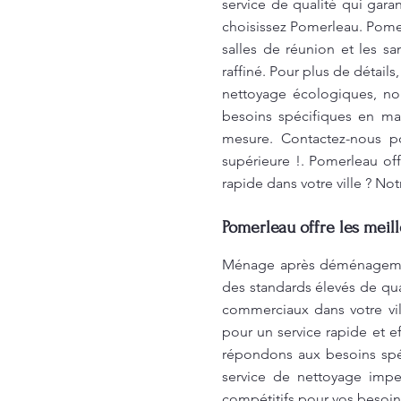
service de qualité qui gara
choisissez Pomerleau. Pome
salles de réunion et les san
raffiné. Pour plus de détail
nettoyage écologiques, no
besoins spécifiques en ma
mesure. Contactez-nous po
supérieure !. Pomerleau of
rapide dans votre ville ? N
Pomerleau offre les meil
Ménage après déménagement
des standards élevés de qu
commerciaux dans votre vil
pour un service rapide et ef
répondons aux besoins spéc
service de nettoyage impe
compétitifs pour vos besoin