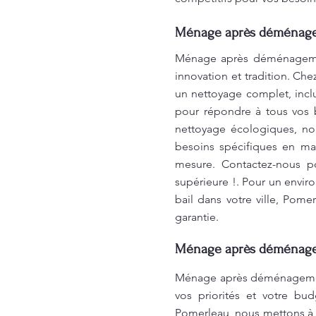
Ménage après déménageme
Ménage après déménagement
innovation et tradition. Ch
un nettoyage complet, inclua
pour répondre à tous vos b
nettoyage écologiques, no
besoins spécifiques en ma
mesure. Contactez-nous po
supérieure !. Pour un enviro
bail dans votre ville, Pom
garantie.
Ménage après déménageme
Ménage après déménagement 
vos priorités et votre bu
Pomerleau, nous mettons à v