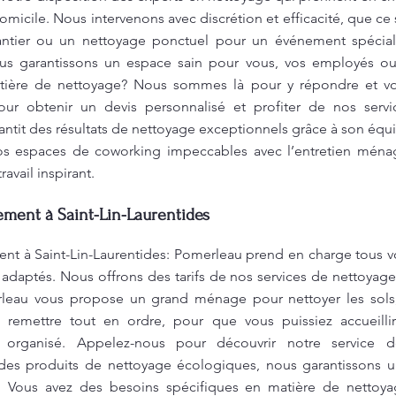
micile. Nous intervenons avec discrétion et efficacité, que ce s
ntier ou un nettoyage ponctuel pour un événement spécial 
us garantissons un espace sain pour vous, vos employés ou 
tière de nettoyage? Nous sommes là pour y répondre et vou
ur obtenir un devis personnalisé et profiter de nos serv
antit des résultats de nettoyage exceptionnels grâce à son équi
os espaces de coworking impeccables avec l’entretien ména
avail inspirant.
ent à Saint-Lin-Laurentides
 à Saint-Lin-Laurentides: Pomerleau prend en charge tous vo
 adaptés. Nous offrons des tarifs de nos services de nettoyage 
rleau vous propose un grand ménage pour nettoyer les sols, 
et remettre tout en ordre, pour que vous puissiez accueill
 organisé. Appelez-nous pour découvrir notre service 
t des produits de nettoyage écologiques, nous garantissons 
e. Vous avez des besoins spécifiques en matière de netto