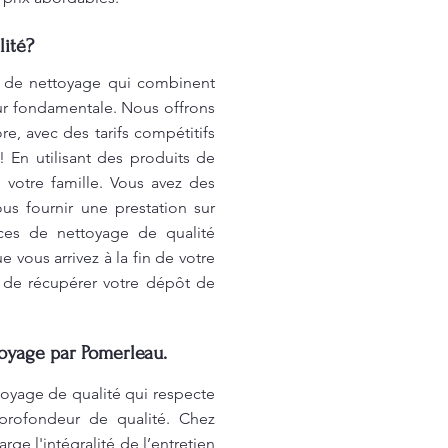
ité?
 de nettoyage qui combinent
eur fondamentale. Nous offrons
re, avec des tarifs compétitifs
 En utilisant des produits de
votre famille. Vous avez des
s fournir une prestation sur
ices de nettoyage de qualité
 vous arrivez à la fin de votre
n de récupérer votre dépôt de
oyage par Pomerleau.
oyage de qualité qui respecte
profondeur de qualité. Chez
e l'intégralité de l’entretien