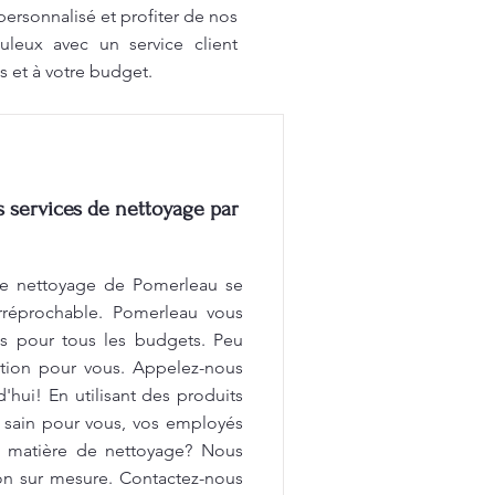
ersonnalisé et profiter de nos
uleux avec un service client
s et à votre budget.
services de nettoyage par
e nettoyage de Pomerleau se
 irréprochable. Pomerleau vous
és pour tous les budgets. Peu
ution pour vous. Appelez-nous
'hui! En utilisant des produits
 sain pour vous, vos employés
en matière de nettoyage? Nous
on sur mesure. Contactez-nous