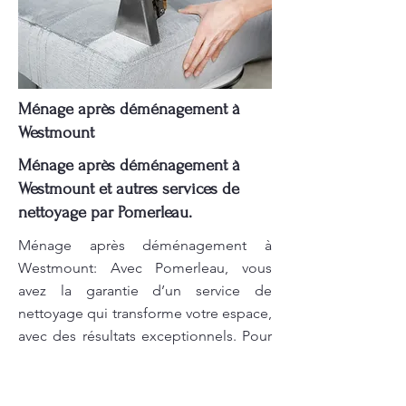
Ménage après déménagement à
Westmount
Ménage après déménagement à
Westmount et autres services de
nettoyage par Pomerleau.
Ménage après déménagement à
Westmount: Avec Pomerleau, vous
avez la garantie d’un service de
nettoyage qui transforme votre espace,
avec des résultats exceptionnels. Pour
le nettoyage de salle de conférence
dans votre ville, nous offrons un service
rapide et soigné pour garantir que