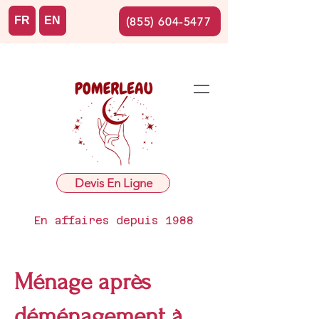
FR
EN
(855) 604-5477
Devis En Ligne
En affaires depuis 1988
Ménage après
déménagement à