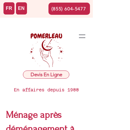
FR
EN
(855) 604-5477
Devis En Ligne
En affaires depuis 1988
Ménage après
déménagement à