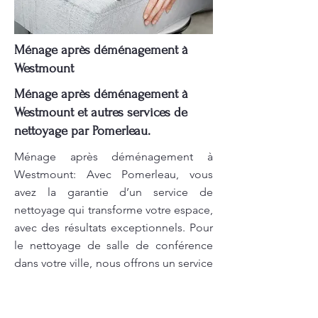
Ménage après déménagement à
Westmount
Ménage après déménagement à
Westmount et autres services de
nettoyage par Pomerleau.
Ménage après déménagement à
Westmount: Avec Pomerleau, vous
avez la garantie d’un service de
nettoyage qui transforme votre espace,
avec des résultats exceptionnels. Pour
le nettoyage de salle de conférence
dans votre ville, nous offrons un service
rapide et soigné pour garantir que
votre salle soit toujours prête à recevoir
des invités et à refléter un