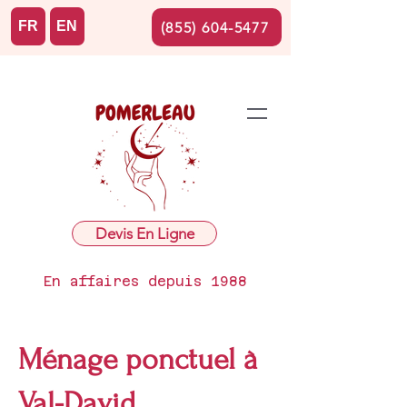
FR
EN
(855) 604-5477
Devis En Ligne
En affaires depuis 1988
Ménage ponctuel à
Val-David