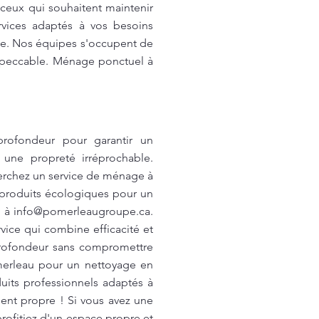
 ceux qui souhaitent maintenir
vices adaptés à vos besoins
e. Nos équipes s'occupent de
impeccable. Ménage ponctuel à
rofondeur pour garantir un
 une propreté irréprochable.
herchez un service de ménage à
s produits écologiques pour un
u à
info@pomerleaugroupe.ca
.
vice qui combine efficacité et
 profondeur sans compromettre
merleau pour un nettoyage en
uits professionnels adaptés à
ent propre ! Si vous avez une
ofitiez d'un espace propre et