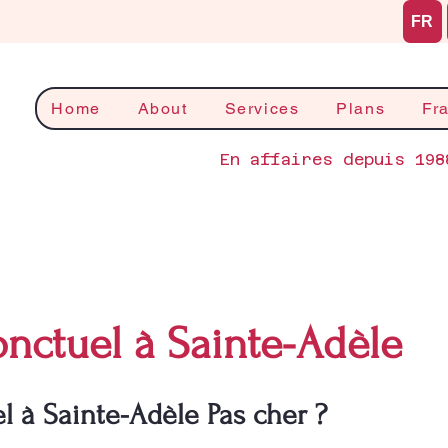
FR
Home
About
Services
Plans
Fr
En affaires depuis 198
nctuel à Sainte-Adèle
 à Sainte-Adèle Pas cher ?