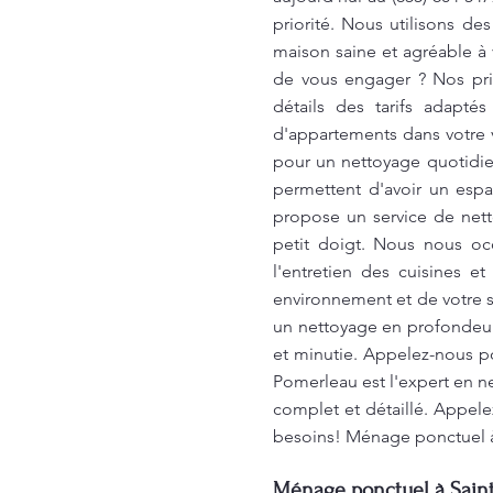
priorité. Nous utilisons d
maison saine et agréable à 
de vous engager ? Nos prix
détails des tarifs adapt
d'appartements dans votre vi
pour un nettoyage quotidie
permettent d'avoir un esp
propose un service de nett
petit doigt. Nous nous o
l'entretien des cuisines e
environnement et de votre 
un nettoyage en profondeur
et minutie. Appelez-nous po
Pomerleau est l'expert en n
complet et détaillé. Appele
besoins! Ménage ponctuel 
Ménage ponctuel à Saint