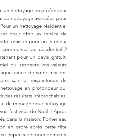
c un nettoyage en profondeur
des de nettoyage avancées pour
 Pour un nettoyage résidentiel
ues pour offrir un service de
otre maison pour un intérieur
 commercial ou résidentiel ?
tenant pour un devis gratuit,
iel qui respecte vos valeurs
haque pièce de votre maison.
pre, sain et respectueux de
 nettoyage en profondeur qui
r des résultats irréprochables.
emme de ménage pour nettoyage
os festivités de Noël ! Après
rsés dans la maison. Pomerleau
on en ordre après cette fête
space impeccable pour démarrer