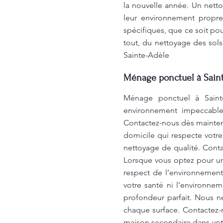
la nouvelle année. Un netto
leur environnement propr
spécifiques, que ce soit 
tout, du nettoyage des sol
Sainte-Adèle
Ménage ponctuel à Sain
Ménage ponctuel à Sainte
environnement impeccable.
Contactez-nous dès maintena
domicile qui respecte votre
nettoyage de qualité. Conta
Lorsque vous optez pour un 
respect de l’environnement
votre santé ni l’environn
profondeur parfait. Nous n
chaque surface. Contactez-
maison secondaire dans vot