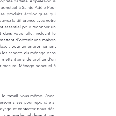
propreté parfaite. Appelez-nous
 ponctuel à Sainte-Adèle Pour
 des produits écologiques qui
uvrez la différence avec notre
st essentiel pour redonner un
ans votre ville, incluant le
ermettent d'obtenir une maison
leau : pour un environnement
s les aspects du ménage dans
mettant ainsi de profiter d'un
ur mesure. Ménage ponctuel à
 le travail vous-même. Avec
personnalisés pour répondre à
ttoyage et contactez-nous dès
oyage résidentiel devient une