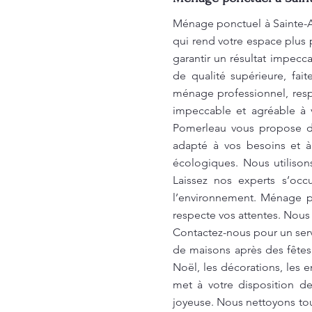
Ménage ponctuel à Sainte-
qui rend votre espace plus 
garantir un résultat impecc
de qualité supérieure, fai
ménage professionnel, resp
impeccable et agréable à 
Pomerleau vous propose des
adapté à vos besoins et à
écologiques. Nous utiliso
Laissez nos experts s’oc
l’environnement. Ménage p
respecte vos attentes. Nous 
Contactez-nous pour un ser
de maisons après des fêtes
Noël, les décorations, les 
met à votre disposition d
joyeuse. Nous nettoyons tou