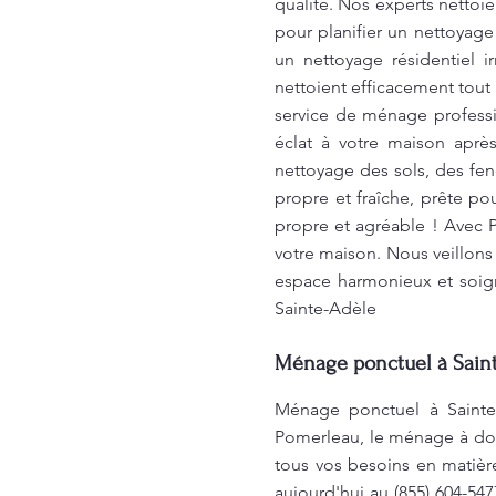
qualité. Nos experts nettoie
pour planifier un nettoyag
un nettoyage résidentiel i
nettoient efficacement tout
service de ménage professi
éclat à votre maison aprè
nettoyage des sols, des fen
propre et fraîche, prête 
propre et agréable ! Avec
votre maison. Nous veillons
espace harmonieux et soig
Sainte-Adèle
Ménage ponctuel à Saint
Ménage ponctuel à Sainte-
Pomerleau, le ménage à dom
tous vos besoins en matière
aujourd'hui au (855) 604-54