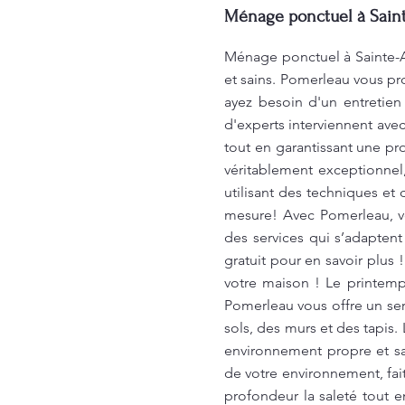
Ménage ponctuel à Saint
Ménage ponctuel à Sainte-Ad
et sains. Pomerleau vous pr
ayez besoin d'un entretie
d'experts interviennent ave
tout en garantissant une p
véritablement exceptionnel
utilisant des techniques et 
mesure! Avec Pomerleau, v
des services qui s’adaptent
gratuit pour en savoir plu
votre maison ! Le printemp
Pomerleau vous offre un ser
sols, des murs et des tapis.
environnement propre et sa
de votre environnement, fai
profondeur la saleté tout 