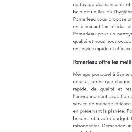
nettoyage des sanitaires et
bain est un lieu où l'hygièn
Pomerleau vous propose un 
en éliminant les résidus et
Pomerleau pour un nettoya
qualité et nous nous occup
un service rapide et effica
Pomerleau offre les meil
Ménage ponctuel à Sainte-
nous assurons que chaque c
rapide, de qualité et r
l’environnement avec Pome
service de ménage efficace 
en préservant la planète. Po
besoins et à votre budget. N
raisonnables. Demandez un 