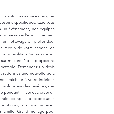
r garantir des espaces propres
 besoins spécifiques. Que vous
ès un événement, nos équipes
pour préserver l'environnement
ur un nettoyage en profondeur
ue recoin de votre espace, en
 pour profiter d’un service sur
e sur mesure. Nous proposons
 imbattable. Demandez un devis
: redonnez une nouvelle vie à
 fraîcheur à votre intérieur.
n profondeur des fenêtres, des
e pendant l’hiver et à créer un
entiel complet et respectueux
s sont conçus pour éliminer en
la famille. Grand ménage pour