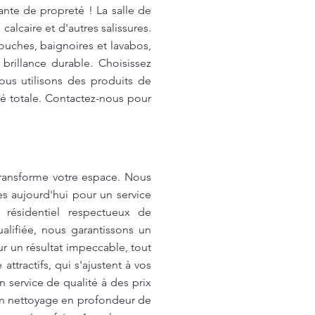
ante de propreté ! La salle de
alcaire et d'autres salissures.
uches, baignoires et lavabos,
 brillance durable. Choisissez
us utilisons des produits de
é totale. Contactez-nous pour
ransforme votre espace. Nous
s aujourd'hui pour un service
résidentiel respectueux de
lifiée, nous garantissons un
r un résultat impeccable, tout
ttractifs, qui s'ajustent à vos
n service de qualité à des prix
un nettoyage en profondeur de