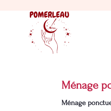
Ménage po
Ménage ponctuel