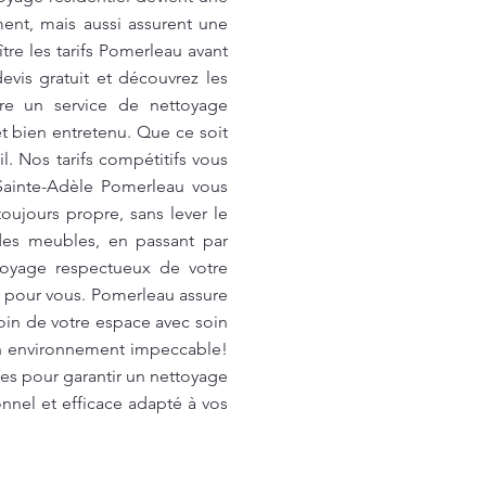
ment, mais aussi assurent une
tre les tarifs Pomerleau avant
vis gratuit et découvrez les
fre un service de nettoyage
et bien entretenu. Que ce soit
 Nos tarifs compétitifs vous
Sainte-Adèle Pomerleau vous
oujours propre, sans lever le
des meubles, en passant par
ttoyage respectueux de votre
s pour vous. Pomerleau assure
in de votre espace avec soin
 un environnement impeccable!
es pour garantir un nettoyage
nnel et efficace adapté à vos