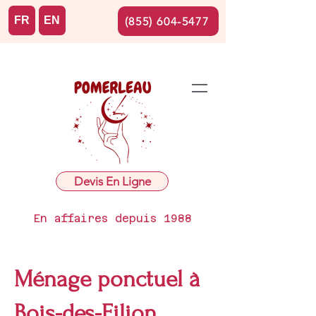
FR
EN
(855) 604-5477
Devis En Ligne
En affaires depuis 1988
Ménage ponctuel à
Bois-des-Filion