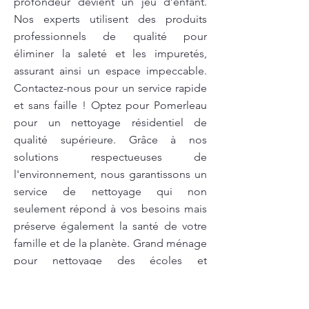
profondeur devient un jeu d’enfant.
Nos experts utilisent des produits
professionnels de qualité pour
éliminer la saleté et les impuretés,
assurant ainsi un espace impeccable.
Contactez-nous pour un service rapide
et sans faille ! Optez pour Pomerleau
pour un nettoyage résidentiel de
qualité supérieure. Grâce à nos
solutions respectueuses de
l'environnement, nous garantissons un
service de nettoyage qui non
seulement répond à vos besoins mais
préserve également la santé de votre
famille et de la planète. Grand ménage
pour nettoyage des écoles et
établissements scolaires avec
Pomerleau : pour offrir à vos élèves un