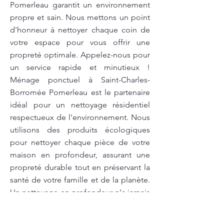
Pomerleau garantit un environnement
propre et sain. Nous mettons un point
d'honneur à nettoyer chaque coin de
votre espace pour vous offrir une
propreté optimale. Appelez-nous pour
un service rapide et minutieux !
Ménage ponctuel à Saint-Charles-
Borromée Pomerleau est le partenaire
idéal pour un nettoyage résidentiel
respectueux de l'environnement. Nous
utilisons des produits écologiques
pour nettoyer chaque pièce de votre
maison en profondeur, assurant une
propreté durable tout en préservant la
santé de votre famille et de la planète.
Un nettoyage en profondeur n’a jamais
été aussi efficace avec Pomerleau. Nos
experts nettoient minutieusement