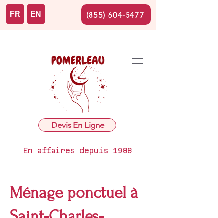
FR
EN
(855) 604-5477
Devis En Ligne
En affaires depuis 1988
Ménage ponctuel à
Saint-Charles-