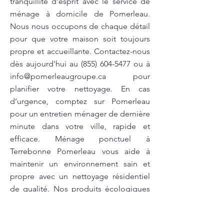
tranquillité d'esprit avec le service de
ménage à domicile de Pomerleau.
Nous nous occupons de chaque détail
pour que votre maison soit toujours
propre et accueillante. Contactez-nous
dès aujourd'hui au
(855) 604-5477
ou à
info@pomerleaugroupe.ca
pour
planifier votre nettoyage. En cas
d’urgence, comptez sur Pomerleau
pour un entretien ménager de dernière
minute dans votre ville, rapide et
efficace. Ménage ponctuel à
Terrebonne Pomerleau vous aide à
maintenir un environnement sain et
propre avec un nettoyage résidentiel
de qualité. Nos produits écologiques
nettoient efficacement, éliminant toute
saleté sans nuire à la santé de votre