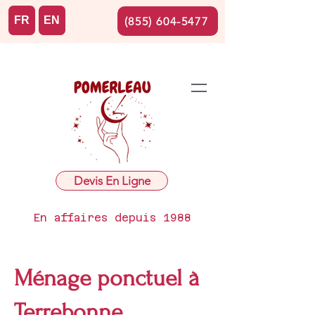
FR
EN
(855) 604-5477
Devis En Ligne
En affaires depuis 1988
Ménage ponctuel à
Terrebonne