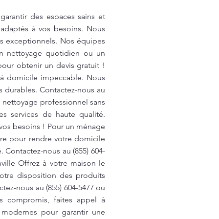
garantir des espaces sains et
 adaptés à vos besoins. Nous
tats exceptionnels. Nos équipes
un nettoyage quotidien ou un
ur obtenir un devis gratuit !
 à domicile impeccable. Nous
ts durables. Contactez-nous au
n nettoyage professionnel sans
s services de haute qualité.
 vos besoins ! Pour un ménage
re pour rendre votre domicile
. Contactez-nous au (855) 604-
ille Offrez à votre maison le
tre disposition des produits
ctez-nous au (855) 604-5477 ou
s compromis, faites appel à
 modernes pour garantir une