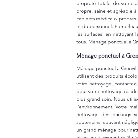
propreté totale de votre d
propre, saine et agréable
cabinets médicaux propres et
et du personnel. Pomerlea
les surfaces, en nettoyant
tous. Ménage ponctuel à Gr
Ménage ponctuel à Gren
Ménage ponctuel à Grenvill
utilisent des produits écol
votre nettoyage, contactez
pour votre nettoyage réside
plus grand soin. Nous utili
l’environnement. Votre ma
nettoyage des parkings s
souterrains, souvent néglig
un grand ménage pour nettoy
et en vous assurant qu’il n’