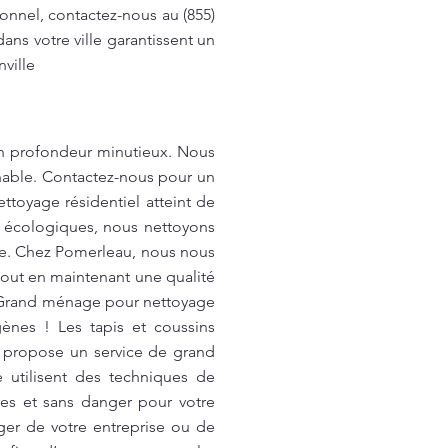
onnel, contactez-nous au (855)
ans votre ville garantissent un
ville
en profondeur minutieux. Nous
chable. Contactez-nous pour un
ttoyage résidentiel atteint de
s écologiques, nous nettoyons
lle. Chez Pomerleau, nous nous
 tout en maintenant une qualité
 ! Grand ménage pour nettoyage
gènes ! Les tapis et coussins
s propose un service de grand
utilisent des techniques de
pres et sans danger pour votre
ger de votre entreprise ou de