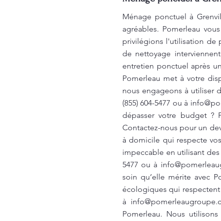
Ménage ponctuel à Grenvill
agréables. Pomerleau vous
privilégions l'utilisation d
de nettoyage interviennen
entretien ponctuel après u
Pomerleau met à votre dis
nous engageons à utiliser d
(855) 604-5477 ou à
info@po
dépasser votre budget ? P
Contactez-nous pour un dev
à domicile qui respecte vo
impeccable en utilisant des
5477 ou à
info@pomerleau
soin qu’elle mérite avec 
écologiques qui respectent 
à
info@pomerleaugroupe.
Pomerleau. Nous utilisons