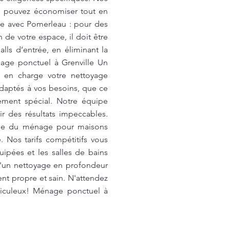
us pouvez économiser tout en
ée avec Pomerleau : pour des
n de votre espace, il doit être
s d’entrée, en éliminant la
énage ponctuel à Grenville Un
e en charge votre nettoyage
 adaptés à vos besoins, que ce
ement spécial. Notre équipe
r des résultats impeccables.
cupe du ménage pour maisons
 Nos tarifs compétitifs vous
uipées et les salles de bains
 d'un nettoyage en profondeur
nt propre et sain. N'attendez
ticuleux! Ménage ponctuel à