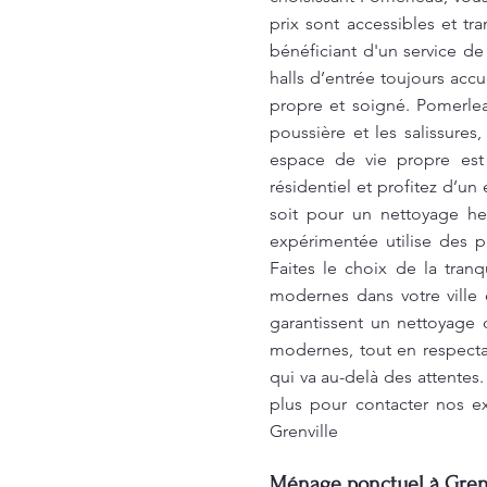
prix sont accessibles et t
bénéficiant d'un service d
halls d’entrée toujours accu
propre et soigné. Pomerle
poussière et les salissure
espace de vie propre est 
résidentiel et profitez d’u
soit pour un nettoyage h
expérimentée utilise des p
Faites le choix de la tra
modernes dans votre ville 
garantissent un nettoyage 
modernes, tout en respecta
qui va au-delà des attentes
plus pour contacter nos e
Grenville
Ménage ponctuel à Grenvi