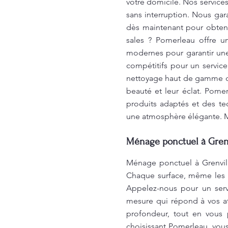
votre domicile. Nos services
sans interruption. Nous ga
dès maintenant pour obtenir
sales ? Pomerleau offre un
modernes pour garantir une 
compétitifs pour un servi
nettoyage haut de gamme de
beauté et leur éclat. Pome
produits adaptés et des te
une atmosphère élégante. M
Ménage ponctuel à Grenvi
Ménage ponctuel à Grenvil
Chaque surface, même les pl
Appelez-nous pour un serv
mesure qui répond à vos a
profondeur, tout en vous 
choisissant Pomerleau, vous