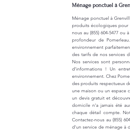
Ménage ponctuel à Grenv
Ménage ponctuel à Grenville
produits écologiques pour g
nous au (855) 604-5477 ou 
profondeur de Pomerleau
environnement parfaitemen
des tarifs de nos services 
Nos services sont personn
d’informations ! Un entre
environnement. Chez Pomerle
des produits respectueux d
une maison ou un espace co
un devis gratuit et découv
domicile n'a jamais été a
chaque détail compte. Notr
Contactez-nous au (855) 60
d'un service de ménage à d