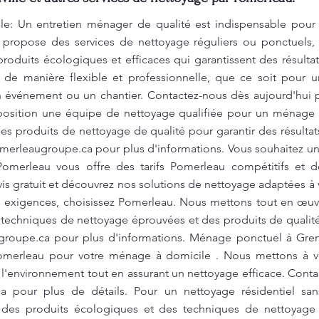
e: Un entretien ménager de qualité est indispensable pour 
 propose des services de nettoyage réguliers ou ponctuels,
e produits écologiques et efficaces qui garantissent des résul
t de manière flexible et professionnelle, que ce soit pour 
n événement ou un chantier. Contactez-nous dès aujourd'hui po
position une équipe de nettoyage qualifiée pour un ménage
es produits de nettoyage de qualité pour garantir des résulta
merleaugroupe.ca
pour plus d'informations. Vous souhaitez u
omerleau vous offre des tarifs Pomerleau compétitifs et de
is gratuit et découvrez nos solutions de nettoyage adaptées à
s exigences, choisissez Pomerleau. Nous mettons tout en œuv
 techniques de nettoyage éprouvées et des produits de qualité
groupe.ca
pour plus d'informations. Ménage ponctuel à Grenv
Pomerleau pour votre ménage à domicile . Nous mettons à vo
l'environnement tout en assurant un nettoyage efficace. Conta
ca
pour plus de détails. Pour un nettoyage résidentiel san
 des produits écologiques et des techniques de nettoyage