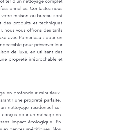
profiter d’un nettoyage complet
fessionnelles. Contactez-nous
de votre maison ou bureau sont
nt des produits et techniques
, nous vous offrons des tarifs
uxe avec Pomerleau : pour un
mpeccable pour préserver leur
son de luxe, en utilisant des
une propreté irréprochable et
age en profondeur minutieux.
rantir une propreté parfaite.
un nettoyage résidentiel sur
nt conçus pour un ménage en
 sans impact écologique. En
os exigences spécifiques. Nos