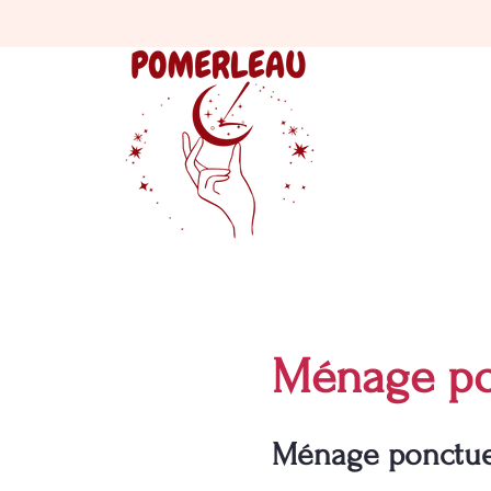
Ménage pon
Ménage ponctuel