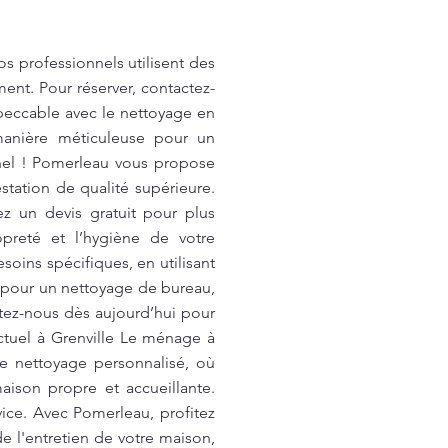
s professionnels utilisent des
ent. Pour réserver, contactez-
mpeccable avec le nettoyage en
anière méticuleuse pour un
nel ! Pomerleau vous propose
station de qualité supérieure.
z un devis gratuit pour plus
opreté et l’hygiène de votre
oins spécifiques, en utilisant
 pour un nettoyage de bureau,
tez-nous dès aujourd’hui pour
ctuel à Grenville Le ménage à
e nettoyage personnalisé, où
aison propre et accueillante.
vice. Avec Pomerleau, profitez
 l'entretien de votre maison,