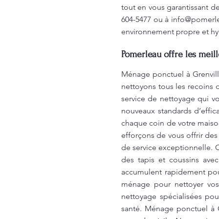
tout en vous garantissant d
604-5477 ou à
info@pomerl
environnement propre et hy
Pomerleau offre les meil
Ménage ponctuel à Grenvill
nettoyons tous les recoins 
service de nettoyage qui vo
nouveaux standards d’effic
chaque coin de votre maison
efforçons de vous offrir des
de service exceptionnelle. 
des tapis et coussins avec
accumulent rapidement pous
ménage pour nettoyer vos
nettoyage spécialisées pour
santé. Ménage ponctuel à G