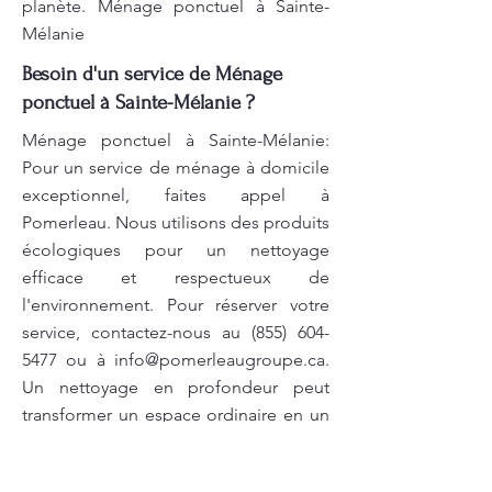
planète. Ménage ponctuel à Sainte-
Mélanie
Besoin d'un service de Ménage
ponctuel à Sainte-Mélanie ?
Ménage ponctuel à Sainte-Mélanie:
Pour un service de ménage à domicile
exceptionnel, faites appel à
Pomerleau. Nous utilisons des produits
écologiques pour un nettoyage
efficace et respectueux de
l'environnement. Pour réserver votre
service, contactez-nous au
(855) 604-
5477
ou à
info@pomerleaugroupe.ca
.
Un nettoyage en profondeur peut
transformer un espace ordinaire en un
lieu extraordinaire. Faites appel à
Pomerleau pour un service