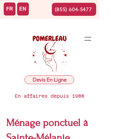
FR
EN
(855) 604-5477
Devis En Ligne
En affaires depuis 1988
Ménage ponctuel à
Sainte-Mélanie