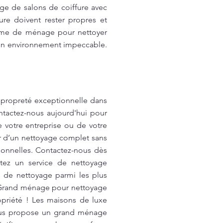
ge de salons de coiffure avec
ure doivent rester propres et
femme de ménage pour nettoyer
ur un environnement impeccable.
propreté exceptionnelle dans
ntactez-nous aujourd'hui pour
 votre entreprise ou de votre
er d’un nettoyage complet sans
ionnelles. Contactez-nous dès
itez un service de nettoyage
s de nettoyage parmi les plus
! Grand ménage pour nettoyage
priété ! Les maisons de luxe
vous propose un grand ménage