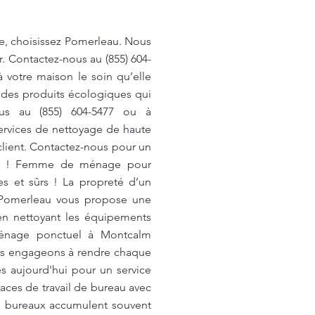
le, choisissez Pomerleau. Nous
. Contactez-nous au (855) 604-
 votre maison le soin qu’elle
 des produits écologiques qui
ous au (855) 604-5477 ou à
ervices de nettoyage de haute
client. Contactez-nous pour un
ous ! Femme de ménage pour
s et sûrs ! La propreté d’un
l. Pomerleau vous propose une
en nettoyant les équipements
Ménage ponctuel à Montcalm
us engageons à rendre chaque
s aujourd'hui pour un service
ces de travail de bureau avec
es bureaux accumulent souvent