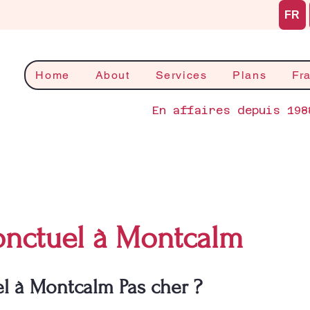
FR
Home
About
Services
Plans
Fr
En affaires depuis 198
nctuel à Montcalm
 à Montcalm Pas cher ?