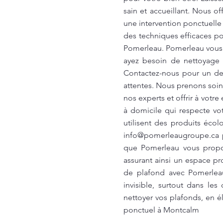
sain et accueillant. Nous 
une intervention ponctuelle
des techniques efficaces pou
Pomerleau. Pomerleau vous g
ayez besoin de nettoyage 
Contactez-nous pour un dev
attentes. Nous prenons soin
nos experts et offrir à vo
à domicile qui respecte vo
utilisent des produits éco
info@pomerleaugroupe.ca
p
que Pomerleau vous propose
assurant ainsi un espace p
de plafond avec Pomerleau
invisible, surtout dans l
nettoyer vos plafonds, en 
ponctuel à Montcalm