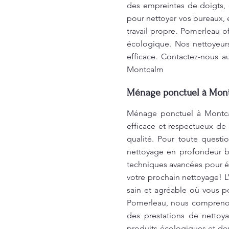
des empreintes de doigts,
pour nettoyer vos bureaux, 
travail propre. Pomerleau 
écologique. Nos nettoyeurs
efficace. Contactez-nous a
Montcalm
Ménage ponctuel à Mon
Ménage ponctuel à Montcal
efficace et respectueux de 
qualité. Pour toute questi
nettoyage en profondeur b
techniques avancées pour éli
votre prochain nettoyage! L
sain et agréable où vous p
Pomerleau, nous comprenon
des prestations de nettoy
produits écologiques et de