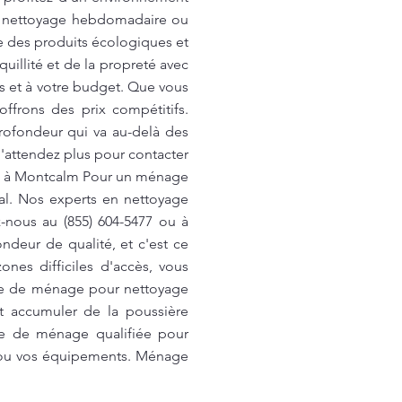
 un nettoyage hebdomadaire ou
e des produits écologiques et
quillité et de la propreté avec
s et à votre budget. Que vous
frons des prix compétitifs.
rofondeur qui va au-delà des
'attendez plus pour contacter
el à Montcalm Pour un ménage
al. Nos experts en nettoyage
z-nous au (855) 604-5477 ou à
ndeur de qualité, et c'est ce
nes difficiles d'accès, vous
mme de ménage pour nettoyage
t accumuler de la poussière
me de ménage qualifiée pour
s ou vos équipements. Ménage