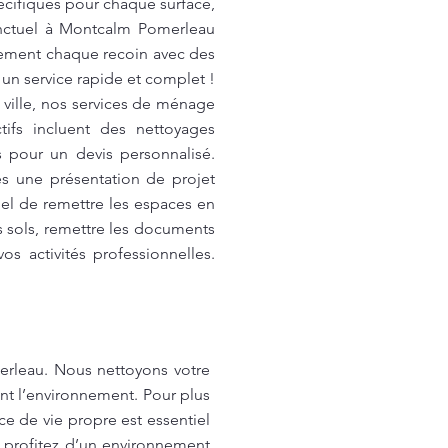
écifiques pour chaque surface,
onctuel à Montcalm Pomerleau
sement chaque recoin avec des
un service rapide et complet !
ville, nos services de ménage
tifs incluent des nettoyages
 pour un devis personnalisé.
s une présentation de projet
iel de remettre les espaces en
s sols, remettre les documents
s activités professionnelles.
rleau. Nous nettoyons votre
nt l’environnement. Pour plus
ce de vie propre est essentiel
t profitez d’un environnement