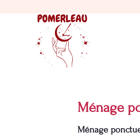
Ménage po
Ménage ponctuel