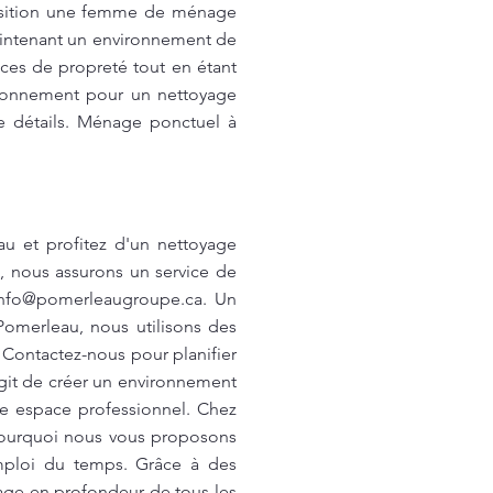
position une femme de ménage
maintenant un environnement de
ces de propreté tout en étant
vironnement pour un nettoyage
 détails. Ménage ponctuel à
 et profitez d'un nettoyage
s, nous assurons un service de
info@pomerleaugroupe.ca
. Un
omerleau, nous utilisons des
. Contactez-nous pour planifier
agit de créer un environnement
re espace professionnel. Chez
pourquoi nous vous proposons
emploi du temps. Grâce à des
age en profondeur de tous les