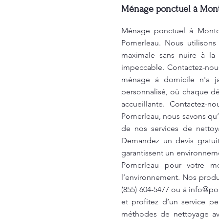
Ménage ponctuel à Montc
Ménage ponctuel à Montca
Pomerleau. Nous utilisons
maximale sans nuire à la 
impeccable. Contactez-nous
ménage à domicile n'a j
personnalisé, où chaque dé
accueillante. Contactez-n
Pomerleau, nous savons qu’u
de nos services de nettoy
Demandez un devis gratuit
garantissent un environnem
Pomerleau pour votre mé
l’environnement. Nos produi
(855) 604-5477 ou à
info@po
et profitez d’un service p
méthodes de nettoyage avan