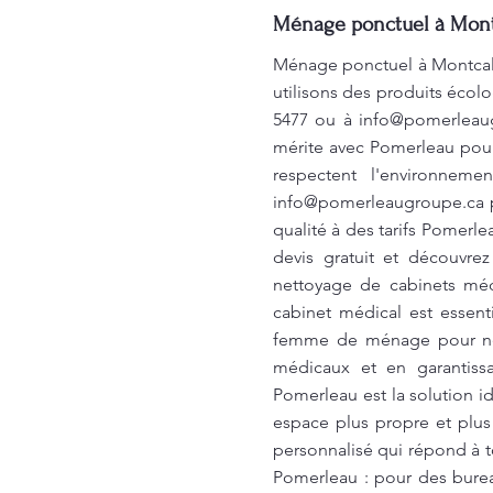
Ménage ponctuel à Montc
Ménage ponctuel à Montcalm:
utilisons des produits écol
5477 ou à
info@pomerleau
mérite avec Pomerleau pour
respectent l'environneme
info@pomerleaugroupe.ca
p
qualité à des tarifs Pomerl
devis gratuit et découv
nettoyage de cabinets méd
cabinet médical est essent
femme de ménage pour nett
médicaux et en garantis
Pomerleau est la solution
espace plus propre et plus
personnalisé qui répond à 
Pomerleau : pour des burea