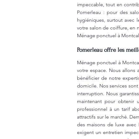
impeccable, tout en contri
Pomerleau : pour des salon
hygiéniques, surtout avec 
votre salon de coiffure, en 
Ménage ponctuel à Montca
Pomerleau offre les meil
Ménage ponctuel à Montcal
votre espace. Nous allons 
bénéficier de notre expert
domicile. Nos services sont
interruption. Nous garanti
maintenant pour obtenir u
professionnel à un tarif a
attractifs sur le marché. 
des maisons de luxe avec 
exigent un entretien impe