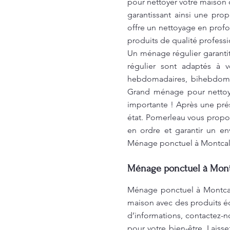
pour nettoyer votre maison 
garantissant ainsi une pr
offre un nettoyage en prof
produits de qualité profess
Un ménage régulier garanti
régulier sont adaptés à v
hebdomadaires, bihebdomad
Grand ménage pour nettoya
importante ! Après une prés
état. Pomerleau vous propos
en ordre et garantir un en
Ménage ponctuel à Montca
Ménage ponctuel à Montc
Ménage ponctuel à Montca
maison avec des produits éc
d’informations, contactez-n
pour votre bien-être. Laiss