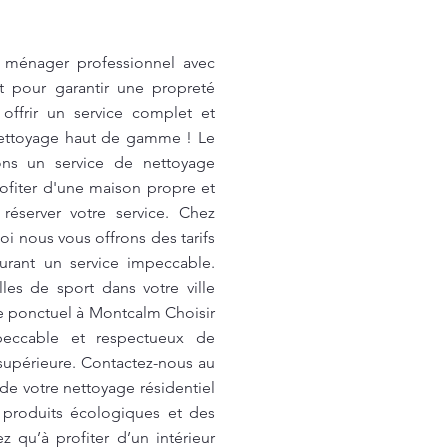
 ménager professionnel avec
t pour garantir une propreté
ffrir un service complet et
 nettoyage haut de gamme ! Le
ns un service de nettoyage
ofiter d'une maison propre et
éserver votre service. Chez
i nous vous offrons des tarifs
urant un service impeccable.
es de sport dans votre ville
e ponctuel à Montcalm Choisir
peccable et respectueux de
 supérieure. Contactez-nous au
de votre nettoyage résidentiel
s produits écologiques et des
 qu’à profiter d’un intérieur