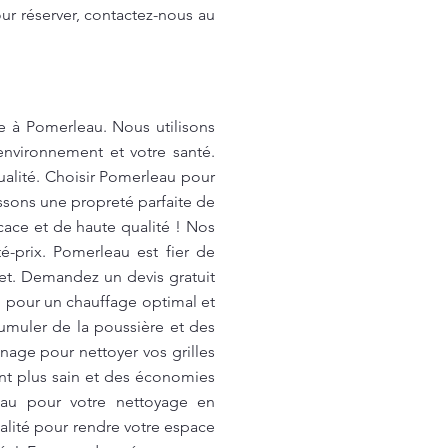
ur réserver, contactez-nous au
e à Pomerleau. Nous utilisons
environnement et votre santé.
ualité. Choisir Pomerleau pour
issons une propreté parfaite de
cace et de haute qualité ! Nos
té-prix. Pomerleau est fier de
et. Demandez un devis gratuit
: pour un chauffage optimal et
cumuler de la poussière et des
nage pour nettoyer vos grilles
ent plus sain et des économies
eau pour votre nettoyage en
lité pour rendre votre espace