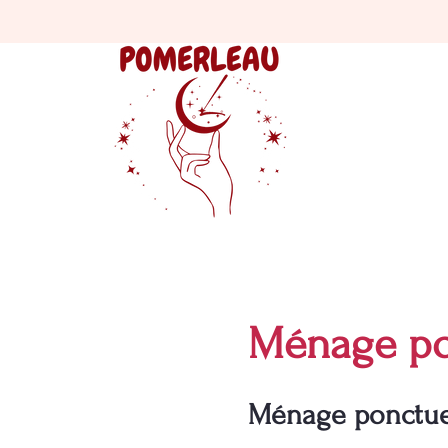
Ménage po
Ménage ponctuel