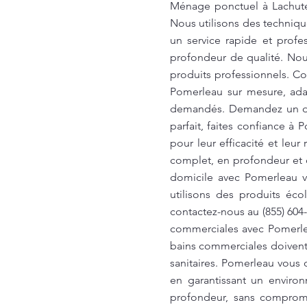
Ménage ponctuel à Lachute:
Nous utilisons des techniqu
un service rapide et prof
profondeur de qualité. No
produits professionnels. Co
Pomerleau sur mesure, adap
demandés. Demandez un devi
parfait, faites confiance à
pour leur efficacité et leur
complet, en profondeur et
domicile avec Pomerleau v
utilisons des produits éco
contactez-nous au (855) 604
commerciales avec Pomerlea
bains commerciales doivent ê
sanitaires. Pomerleau vous
en garantissant un enviro
profondeur, sans comprome