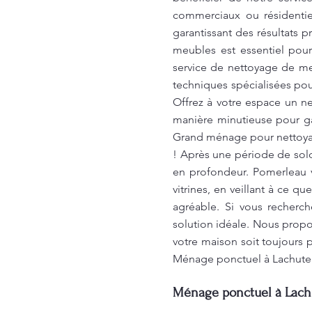
commerciaux ou résidentie
garantissant des résultats 
meubles est essentiel pou
service de nettoyage de meu
techniques spécialisées po
Offrez à votre espace un 
manière minutieuse pour ga
Grand ménage pour nettoyag
! Après une période de sold
en profondeur. Pomerleau v
vitrines, en veillant à ce 
agréable. Si vous recherch
solution idéale. Nous propo
votre maison soit toujours 
Ménage ponctuel à Lachute
Ménage ponctuel à Lachu