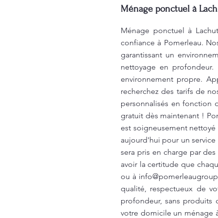
Ménage ponctuel à Lachu
Ménage ponctuel à Lachute
confiance à Pomerleau. Nos
garantissant un environnem
nettoyage en profondeur. 
environnement propre. App
recherchez des tarifs de no
personnalisés en fonction 
gratuit dès maintenant ! P
est soigneusement nettoyé 
aujourd'hui pour un servic
sera pris en charge par des
avoir la certitude que chaq
ou à
info@pomerleaugroup
qualité, respectueux de v
profondeur, sans produits 
votre domicile un ménage à