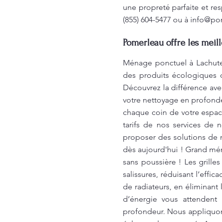
une propreté parfaite et re
(855) 604-5477 ou à
info@po
Pomerleau offre les meil
Ménage ponctuel à Lachute:
des produits écologiques q
Découvrez la différence ave
votre nettoyage en profondeu
chaque coin de votre espace
tarifs de nos services de n
proposer des solutions de 
dès aujourd'hui ! Grand mén
sans poussière ! Les grille
salissures, réduisant l’eff
de radiateurs, en éliminant
d’énergie vous attendent
profondeur. Nous appliquon