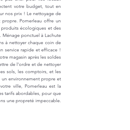
ectent votre budget, tout en
sur nos prix ! Le nettoyage de
t propre. Pomerleau offre un
s produits écologiques et des
s. Ménage ponctuel à Lachute
s à nettoyer chaque coin de
 service rapide et efficace !
otre magasin après les soldes
ttre de l’ordre et de nettoyer
 sols, les comptoirs, et les
ans un environnement propre et
otre ville, Pomerleau est la
s tarifs abordables, pour que
rons une propreté impeccable.