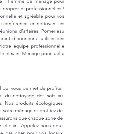
alité ! Femme de ménage pour
 propres et professionnelles !
ionnelle et agréable pour vos
conférence, en nettoyant les
réunions d’affaires. Pomerleau
oint d'honneur à utiliser des
Notre équipe professionnelle
ble et sain. Ménage ponctuel à
 qui vous permet de profiter
t, du nettoyage des sols au
ns. Nos produits écologiques
s votre ménage et profitez de
 assurons que chaque zone de
e et sain. Appelez-nous pour
age pas cher pour vos locaux