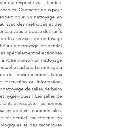
ur qui respecte vos attentes.
rochables. Contactez-nous pour
 expert pour un nettoyage en
eau avec des méthodes et des
erleau vous propose des tarifs
lon les services de nettoyage
Pour un nettoyage résidentiel
ques spécialement sélectionnés
rez à votre maison un nettoyage
nctuel à Lachute Le ménage à
eux de l'environnement. Nous
e réservation ou information,
nettoyage de salles de bains
t hygiéniques ! Les salles de
clients et respecter les normes
salles de bains commerciales,
 résidentiel est effectué en
cologiques et des techniques