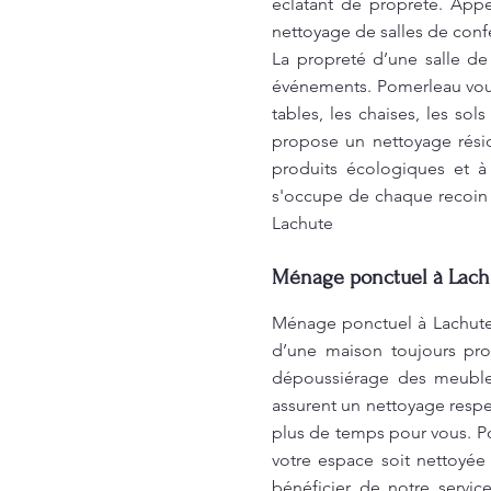
éclatant de propreté. App
nettoyage de salles de conf
La propreté d’une salle de
événements. Pomerleau vou
tables, les chaises, les so
propose un nettoyage résid
produits écologiques et à
s'occupe de chaque recoin d
Lachute
Ménage ponctuel à Lachu
Ménage ponctuel à Lachute:
d’une maison toujours pro
dépoussiérage des meubles
assurent un nettoyage respe
plus de temps pour vous. P
votre espace soit nettoyé
bénéficier de notre servic