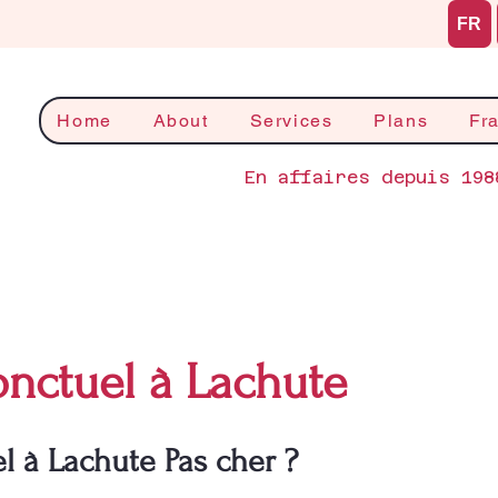
FR
Home
About
Services
Plans
Fr
En affaires depuis 198
nctuel à Lachute
 à Lachute Pas cher ?