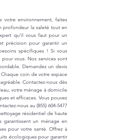
 votre environnement, faites
 profondeur la saleté tout en
xpert qu'il vous faut pour un
 précision pour garantir un
esoins spécifiques ! Si vous
à pour vous. Nos services sont
 abordable. Demandez un devis
. Chaque coin de votre espace
 agréable. Contactez-nous dès
leau, votre ménage à domicile
ques et efficaces. Vous pouvez
ntactez-nous au (855) 604-5477
ettoyage résidentiel de haute
es garantissent un ménage en
es pour votre santé. Offrez à
its écologiques pour garantir