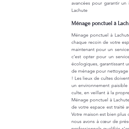
avancées pour garantir un 
Lachute
Ménage ponctuel à Lach
Ménage ponctuel à Lachute
chaque recoin de votre esp
maintenant pour un service
c’est opter pour un servi
écologiques, garantissant u
de ménage pour nettoyage de
! Les lieux de cultes doiven
un environnement paisible
culte, en veillant à la pro
Ménage ponctuel à Lachute 
de votre espace est traité 
Votre maison est bien plus 
nous avons à cœur de prése
professionnels qualifiés s’