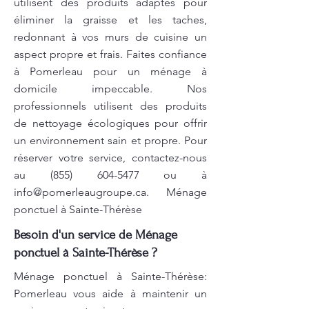
utilisent des produits adaptés pour
éliminer la graisse et les taches,
redonnant à vos murs de cuisine un
aspect propre et frais. Faites confiance
à Pomerleau pour un ménage à
domicile impeccable. Nos
professionnels utilisent des produits
de nettoyage écologiques pour offrir
un environnement sain et propre. Pour
réserver votre service, contactez-nous
au
(855) 604-5477
ou à
info@pomerleaugroupe.ca
. Ménage
ponctuel à Sainte-Thérèse
Besoin d'un service de Ménage
ponctuel à Sainte-Thérèse ?
Ménage ponctuel à Sainte-Thérèse:
Pomerleau vous aide à maintenir un