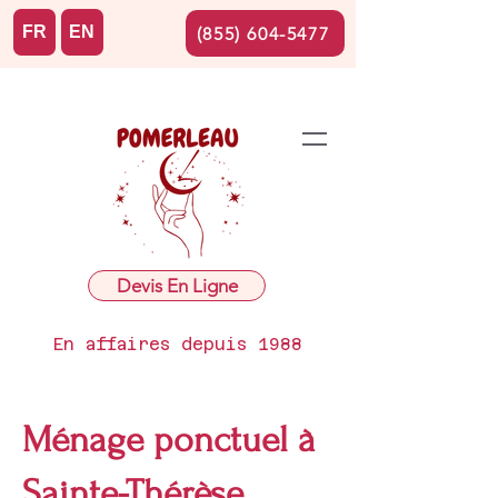
FR
EN
(855) 604-5477
Devis En Ligne
En affaires depuis 1988
Ménage ponctuel à
Sainte-Thérèse