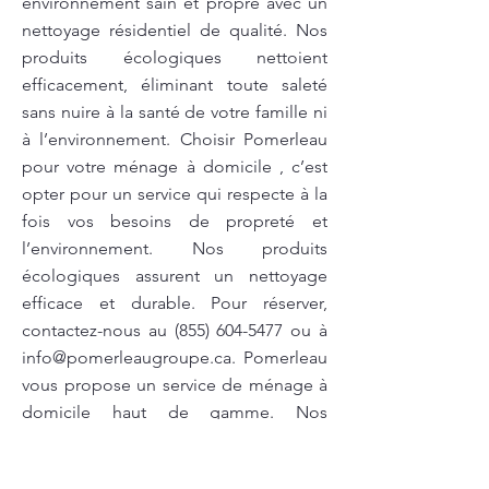
environnement sain et propre avec un
nettoyage résidentiel de qualité. Nos
produits écologiques nettoient
efficacement, éliminant toute saleté
sans nuire à la santé de votre famille ni
à l’environnement. Choisir Pomerleau
pour votre ménage à domicile , c’est
opter pour un service qui respecte à la
fois vos besoins de propreté et
l’environnement. Nos produits
écologiques assurent un nettoyage
efficace et durable. Pour réserver,
contactez-nous au
(855) 604-5477
ou à
info@pomerleaugroupe.ca
. Pomerleau
vous propose un service de ménage à
domicile haut de gamme. Nos
produits écologiques permettent
d'obtenir une propreté parfaite tout en