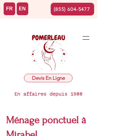
FR
EN
(855) 604-5477
Devis En Ligne
En affaires depuis 1988
Ménage ponctuel à
Mirabel