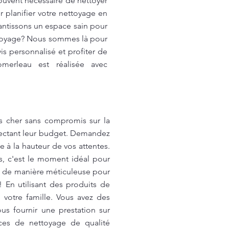
souvent nécessaire de nettoyer
r planifier votre nettoyage en
antissons un espace sain pour
ettoyage? Nous sommes là pour
s personnalisé et profiter de
merleau est réalisée avec
s cher sans compromis sur la
spectant leur budget. Demandez
e à la hauteur de vos attentes.
, c'est le moment idéal pour
n de manière méticuleuse pour
! En utilisant des produits de
votre famille. Vous avez des
s fournir une prestation sur
ices de nettoyage de qualité