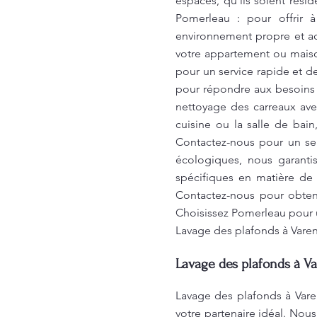
espaces, qu'ils soient ré
Pomerleau : pour offrir 
environnement propre et ac
votre appartement ou maiso
pour un service rapide et d
pour répondre aux besoins 
nettoyage des carreaux avec
cuisine ou la salle de bain
Contactez-nous pour un ser
écologiques, nous garanti
spécifiques en matière de
Contactez-nous pour obteni
Choisissez Pomerleau pour un
Lavage des plafonds à Vare
Lavage des plafonds à V
Lavage des plafonds à Vare
votre partenaire idéal. Nou