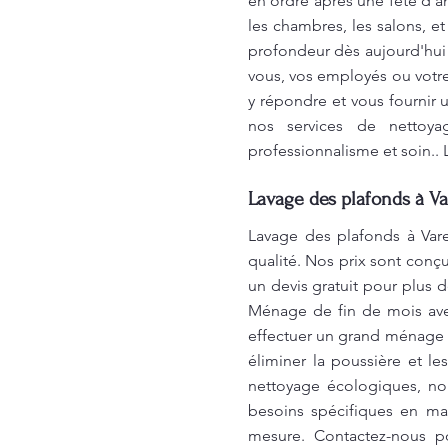
en ordre après une fête d’an
les chambres, les salons, e
profondeur dès aujourd'hui!
vous, vos employés ou votr
y répondre et vous fournir 
nos services de nettoya
professionnalisme et soin..
Lavage des plafonds à Va
Lavage des plafonds à Var
qualité. Nos prix sont conç
un devis gratuit pour plus d
Ménage de fin de mois ave
effectuer un grand ménage 
éliminer la poussière et le
nettoyage écologiques, no
besoins spécifiques en ma
mesure. Contactez-nous po