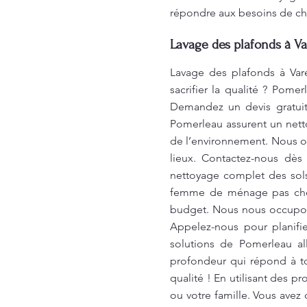
répondre aux besoins de cha
Lavage des plafonds à Va
Lavage des plafonds à Var
sacrifier la qualité ? Pom
Demandez un devis gratui
Pomerleau assurent un netto
de l’environnement. Nous of
lieux. Contactez-nous dès
nettoyage complet des sols,
femme de ménage pas cher 
budget. Nous nous occupons
Appelez-nous pour planifi
solutions de Pomerleau all
profondeur qui répond à t
qualité ! En utilisant des 
ou votre famille. Vous ave