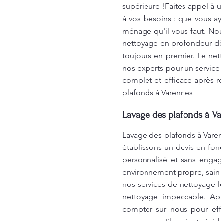
supérieure !Faites appel à
à vos besoins : que vous a
ménage qu'il vous faut. Nou
nettoyage en profondeur dès
toujours en premier. Le net
nos experts pour un service
complet et efficace après r
plafonds à Varennes
Lavage des plafonds à Va
Lavage des plafonds à Varen
établissons un devis en fon
personnalisé et sans enga
environnement propre, sain e
nos services de nettoyage 
nettoyage impeccable. App
compter sur nous pour eff