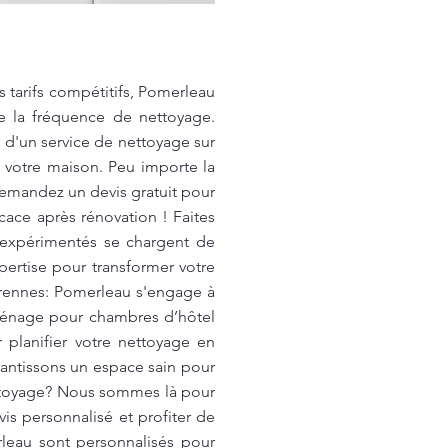
 tarifs compétitifs, Pomerleau
de la fréquence de nettoyage.
 d'un service de nettoyage sur
 votre maison. Peu importe la
Demandez un devis gratuit pour
cace après rénovation ! Faites
 expérimentés se chargent de
ertise pour transformer votre
arennes: Pomerleau s'engage à
 ménage pour chambres d’hôtel
r planifier votre nettoyage en
rantissons un espace sain pour
ettoyage? Nous sommes là pour
is personnalisé et profiter de
rleau sont personnalisés pour