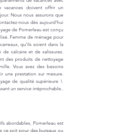
ppartements de vacances avec
 vacances doivent offrir un
éjour. Nous nous assurons que
ontactez-nous dès aujourd'hui
ttoyage de Pomerleau est conçu
nnalisé. Femme de ménage pour
arreaux, qu'ils soient dans la
 de calcaire et de salissures.
ant des produits de nettoyage
mille. Vous avez des besoins
r une prestation sur mesure.
yage de qualité supérieure !.
sant un service irréprochable..
ifs abordables, Pomerleau est
ue ce soit pour des bureaux ou