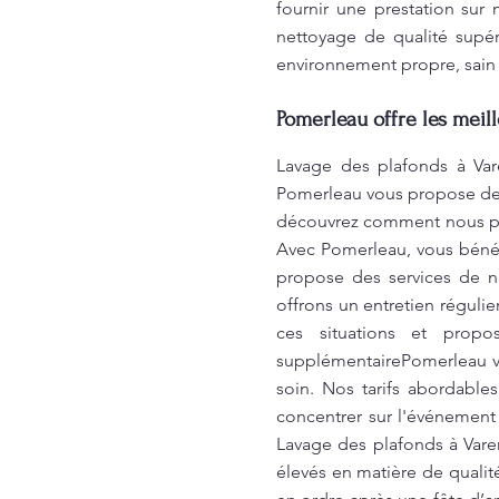
fournir une prestation sur
nettoyage de qualité supér
environnement propre, sain 
Pomerleau offre les meil
Lavage des plafonds à Var
Pomerleau vous propose des 
découvrez comment nous pou
Avec Pomerleau, vous bénéfi
propose des services de 
offrons un entretien réguli
ces situations et propo
supplémentairePomerleau vo
soin. Nos tarifs abordable
concentrer sur l'événement
Lavage des plafonds à Vare
élevés en matière de quali