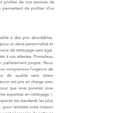
t profiter de nos services de
s permettent de profiter d’un
alité à des prix abordables,
pour un devis personnalisé et
vice de nettoyage sans égal.
tés à vos attentes. Pomerleau
n parfaitement propre. Nous
 Nous comprenons l’urgence de
ce de qualité sans stress
coin est pris en charge avec
 pour que vous puissiez vous
tre expertise en nettoyage !.
specte les standards les plus
: pour remettre votre maison