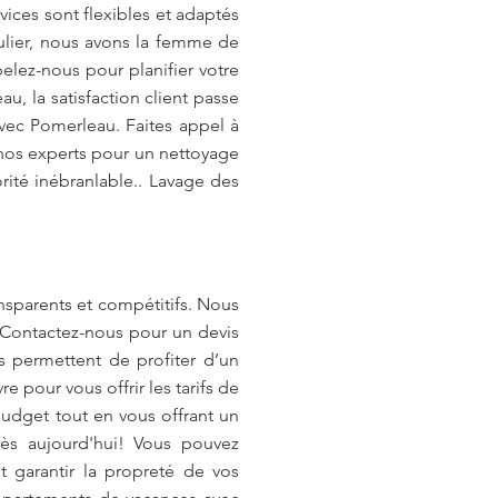
ces sont flexibles et adaptés
ulier, nous avons la femme de
elez-nous pour planifier votre
, la satisfaction client passe
avec Pomerleau. Faites appel à
 nos experts pour un nettoyage
rité inébranlable.. Lavage des
nsparents et compétitifs. Nous
. Contactez-nous pour un devis
 permettent de profiter d’un
 pour vous offrir les tarifs de
udget tout en vous offrant un
ès aujourd'hui! Vous pouvez
 garantir la propreté de vos