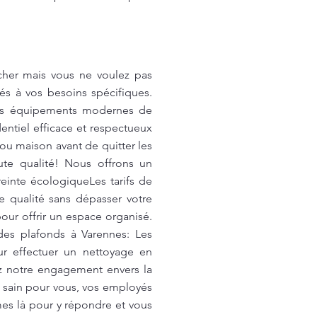
cher mais vous ne voulez pas
és à vos besoins spécifiques.
Les équipements modernes de
entiel efficace et respectueux
ou maison avant de quitter les
ute qualité! Nous offrons un
reinte écologiqueLes tarifs de
 qualité sans dépasser votre
ur offrir un espace organisé.
des plafonds à Varennes: Les
our effectuer un nettoyage en
z notre engagement envers la
e sain pour vous, vos employés
es là pour y répondre et vous