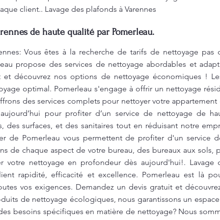
que client.. Lavage des plafonds à Varennes
rennes de haute qualité par Pomerleau.
ennes: Vous êtes à la recherche de tarifs de nettoyage pas 
erleau propose des services de nettoyage abordables et adapt
t et découvrez nos options de nettoyage économiques ! 
yage optimal. Pomerleau s'engage à offrir un nettoyage résid
frons des services complets pour nettoyer votre appartement 
 aujourd’hui pour profiter d’un service de nettoyage de ha
 des surfaces, et des sanitaires tout en réduisant notre emp
de Pomerleau vous permettent de profiter d'un service de
 de chaque aspect de votre bureau, des bureaux aux sols, po
er votre nettoyage en profondeur dès aujourd'hui!. Lavage 
ient rapidité, efficacité et excellence. Pomerleau est là p
outes vos exigences. Demandez un devis gratuit et découvre
produits de nettoyage écologiques, nous garantissons un espac
z des besoins spécifiques en matière de nettoyage? Nous somm