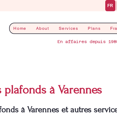
FR
Home
About
Services
Plans
Fr
En affaires depuis 198
 plafonds à Varennes
fonds à Varennes et autres servic