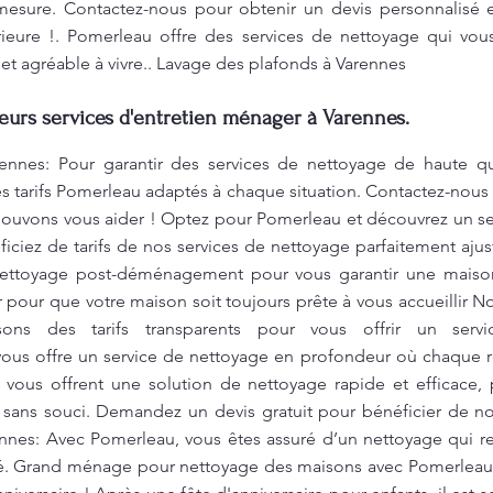
 mesure. Contactez-nous pour obtenir un devis personnalisé e
ieure !. Pomerleau offre des services de nettoyage qui vou
et agréable à vivre.. Lavage des plafonds à Varennes
leurs services d'entretien ménager à Varennes.
ennes: Pour garantir des services de nettoyage de haute qu
tarifs Pomerleau adaptés à chaque situation. Contactez-nous 
vons vous aider ! Optez pour Pomerleau et découvrez un ser
ciez de tarifs de nos services de nettoyage parfaitement ajus
nettoyage post-déménagement pour vous garantir une maiso
er pour que votre maison soit toujours prête à vous accueillir
sons des tarifs transparents pour vous offrir un servi
us offre un service de nettoyage en profondeur où chaque re
s vous offrent une solution de nettoyage rapide et efficace,
 sans souci. Demandez un devis gratuit pour bénéficier de no
nnes: Avec Pomerleau, vous êtes assuré d’un nettoyage qui re
té. Grand ménage pour nettoyage des maisons avec Pomerleau 