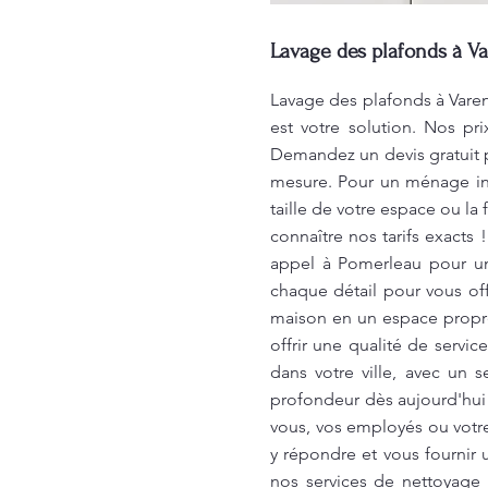
Lavage des plafonds à Va
Lavage des plafonds à Varen
est votre solution. Nos pr
Demandez un devis gratuit p
mesure. Pour un ménage int
taille de votre espace ou l
connaître nos tarifs exacts
appel à Pomerleau pour un
chaque détail pour vous of
maison en un espace propre
offrir une qualité de serv
dans votre ville, avec un s
profondeur dès aujourd'hui!
vous, vos employés ou votr
y répondre et vous fournir 
nos services de nettoyage 