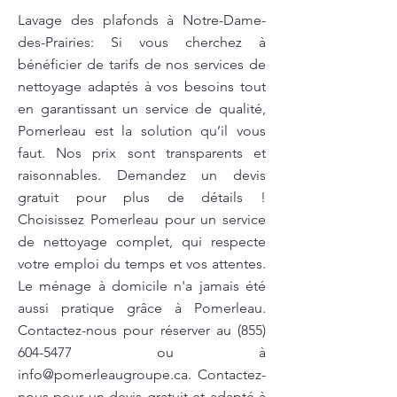
Lavage des plafonds à Notre-Dame-
des-Prairies: Si vous cherchez à
bénéficier de tarifs de nos services de
nettoyage adaptés à vos besoins tout
en garantissant un service de qualité,
Pomerleau est la solution qu’il vous
faut. Nos prix sont transparents et
raisonnables. Demandez un devis
gratuit pour plus de détails !
Choisissez Pomerleau pour un service
de nettoyage complet, qui respecte
votre emploi du temps et vos attentes.
Le ménage à domicile n'a jamais été
aussi pratique grâce à Pomerleau.
Contactez-nous pour réserver au
(855)
604-5477
ou à
info@pomerleaugroupe.ca
. Contactez-
nous pour un devis gratuit et adapté à