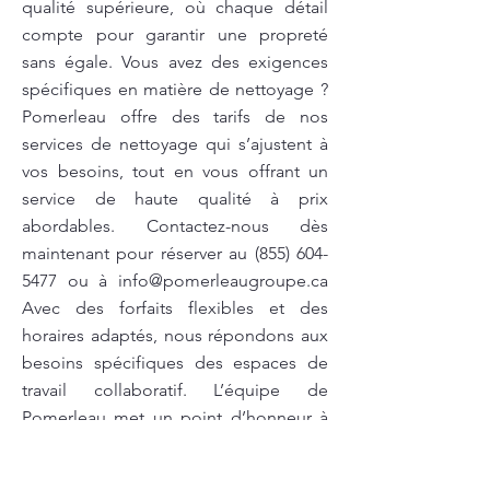
qualité supérieure, où chaque détail
compte pour garantir une propreté
sans égale. Vous avez des exigences
spécifiques en matière de nettoyage ?
Pomerleau offre des tarifs de nos
services de nettoyage qui s’ajustent à
vos besoins, tout en vous offrant un
service de haute qualité à prix
abordables. Contactez-nous dès
maintenant pour réserver au
(855) 604-
5477
ou à
info@pomerleaugroupe.ca
Avec des forfaits flexibles et des
horaires adaptés, nous répondons aux
besoins spécifiques des espaces de
travail collaboratif. L’équipe de
Pomerleau met un point d’honneur à
offrir des services de nettoyage qui
surpassent vos attentes..Lavage des