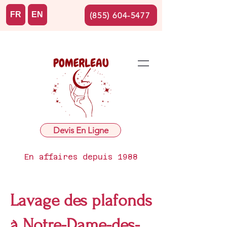
FR
EN
(855) 604-5477
Devis En Ligne
En affaires depuis 1988
Lavage des plafonds
à Notre-Dame-des-