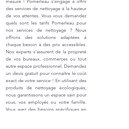
mesure ! Pomerleau s'engage à offrir
des services de nettoyage à la hauteur
de vos attentes. Vous vous demandez
quels sont les tarifs Pomerleau pour
nos services de nettoyage ? Nous
offrons des solutions adaptées à
chaque besoin à des prix accessibles.
Nos experts s'assurent de la propreté
de vos bureaux, commerces ou tout
autre espace professionnel. Demandez
un devis gratuit pour connaître le coût
exact de votre service ! En utilisant des
produits de nettoyage écologiques,
nous garantissons un espace sain pour
vous, vos employés ou votre famille.
Vous avez des besoins spécifiques en
matière de nettoyage? Nous sommes
là pour y répondre et vous fournir une