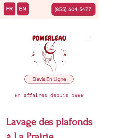
FR
EN
(855) 604-5477
Devis En Ligne
En affaires depuis 1988
Lavage des plafonds
à La Prairie