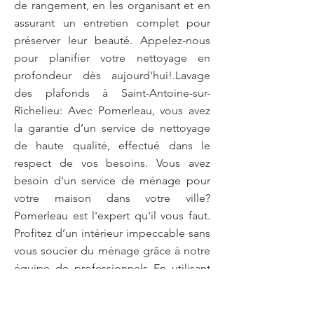
de rangement, en les organisant et en
assurant un entretien complet pour
préserver leur beauté. Appelez-nous
pour planifier votre nettoyage en
profondeur dès aujourd'hui!.Lavage
des plafonds à Saint-Antoine-sur-
Richelieu: Avec Pomerleau, vous avez
la garantie d’un service de nettoyage
de haute qualité, effectué dans le
respect de vos besoins. Vous avez
besoin d'un service de ménage pour
votre maison dans votre ville?
Pomerleau est l'expert qu'il vous faut.
Profitez d’un intérieur impeccable sans
vous soucier du ménage grâce à notre
équipe de professionnels En utilisant
des produits de nettoyage
écologiques, nous garantissons un