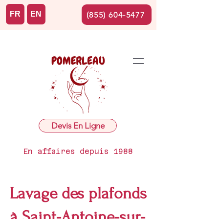
FR
EN
(855) 604-5477
Devis En Ligne
En affaires depuis 1988
Lavage des plafonds
à Saint-Antoine-sur-