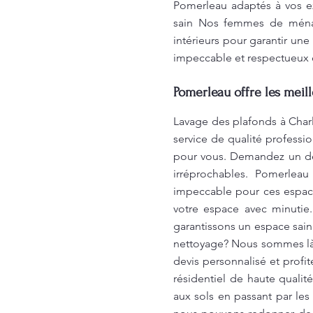
Pomerleau adaptés à vos e
sain Nos femmes de ménage
intérieurs pour garantir un
impeccable et respectueux 
Pomerleau offre les meil
Lavage des plafonds à Charl
service de qualité professi
pour vous. Demandez un dev
irréprochables. Pomerlea
impeccable pour ces espace
votre espace avec minutie
garantissons un espace sain
nettoyage? Nous sommes là 
devis personnalisé et profi
résidentiel de haute quali
aux sols en passant par le