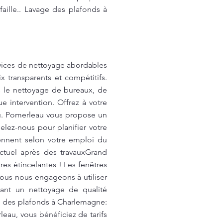
aille.. Lavage des plafonds à
vices de nettoyage abordables
 transparents et compétitifs.
s le nettoyage de bureaux, de
e intervention. Offrez à votre
u. Pomerleau vous propose un
lez-nous pour planifier votre
ennent selon votre emploi du
ctuel après des travauxGrand
es étincelantes ! Les fenêtres
 Nous nous engageons à utiliser
rant un nettoyage de qualité
e des plafonds à Charlemagne:
eau, vous bénéficiez de tarifs