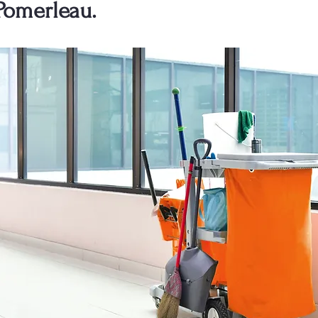
Pomerleau.