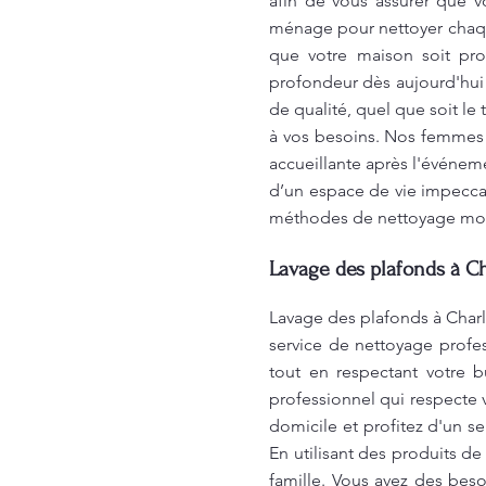
afin de vous assurer que v
ménage pour nettoyer chaque 
que votre maison soit pro
profondeur dès aujourd'hui
de qualité, quel que soit l
à vos besoins. Nos femmes 
accueillante après l'événem
d’un espace de vie impecca
méthodes de nettoyage mod
Lavage des plafonds à 
Lavage des plafonds à Charl
service de nettoyage profe
tout en respectant votre 
professionnel qui respecte 
domicile et profitez d'un s
En utilisant des produits d
famille. Vous avez des bes