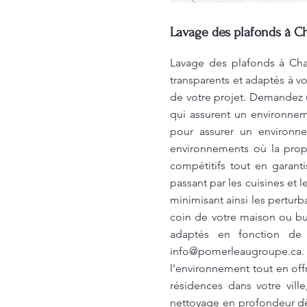
Lavage des plafonds à C
Lavage des plafonds à Char
transparents et adaptés à v
de votre projet. Demandez u
qui assurent un environnem
pour assurer un environne
environnements où la propr
compétitifs tout en garant
passant par les cuisines et l
minimisant ainsi les pertur
coin de votre maison ou bu
adaptés en fonction de 
info@pomerleaugroupe.ca
l’environnement tout en off
résidences dans votre vill
nettoyage en profondeur dès