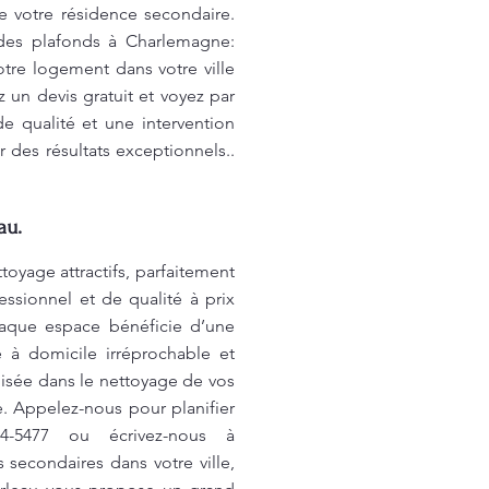
 votre résidence secondaire.
 des plafonds à Charlemagne:
otre logement dans votre ville
 un devis gratuit et voyez par
e qualité et une intervention
des résultats exceptionnels..
au.
oyage attractifs, parfaitement
ssionnel et de qualité à prix
haque espace bénéficie d’une
 à domicile irréprochable et
sée dans le nettoyage de vos
e. Appelez-nous pour planifier
4-5477 ou écrivez-nous à
econdaires dans votre ville,