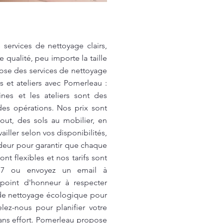
services de nettoyage clairs,
qualité, peu importe la taille
pose des services de nettoyage
 et ateliers avec Pomerleau :
es et les ateliers sont des
des opérations. Nos prix sont
out, des sols au mobilier, en
ailler selon vos disponibilités,
ndeur pour garantir que chaque
 flexibles et nos tarifs sont
477 ou envoyez un email à
oint d'honneur à respecter
e de nettoyage écologique pour
lez-nous pour planifier votre
sans effort. Pomerleau propose