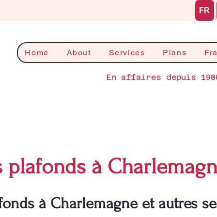
FR
Home
About
Services
Plans
Fr
En affaires depuis 198
s plafonds à Charlemag
fonds à Charlemagne et autres se