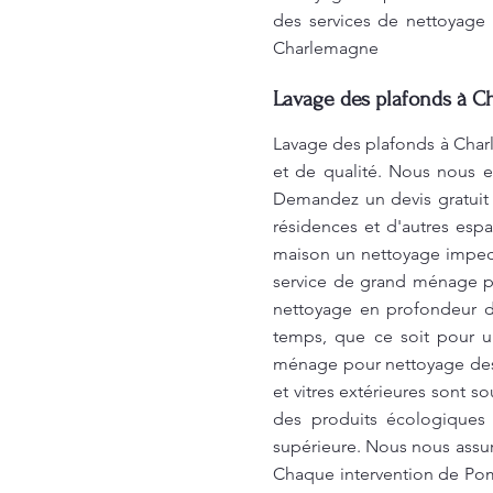
des services de nettoyage 
Charlemagne
Lavage des plafonds à C
Lavage des plafonds à Char
et de qualité. Nous nous e
Demandez un devis gratuit 
résidences et d'autres espa
maison un nettoyage impec
service de grand ménage po
nettoyage en profondeur d
temps, que ce soit pour u
ménage pour nettoyage des f
et vitres extérieures sont s
des produits écologiques 
supérieure. Nous nous assu
Chaque intervention de Pome