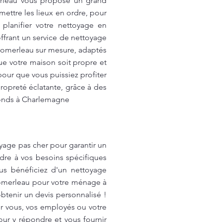
merleau vous propose un grand
mettre les lieux en ordre, pour
planifier votre nettoyage en
frant un service de nettoyage
 Pomerleau sur mesure, adaptés
e votre maison soit propre et
our que vous puissiez profiter
opreté éclatante, grâce à des
fonds à Charlemagne
yage pas cher pour garantir un
dre à vos besoins spécifiques
us bénéficiez d'un nettoyage
 Pomerleau pour votre ménage à
btenir un devis personnalisé !
ur vous, vos employés ou votre
ur y répondre et vous fournir