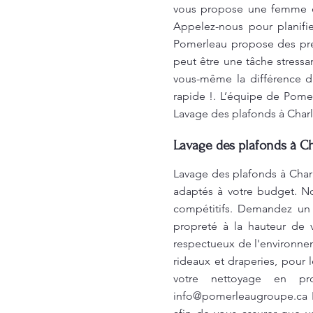
vous propose une femme de
Appelez-nous pour planifi
Pomerleau propose des prest
peut être une tâche stressa
vous-même la différence d’
rapide !. L’équipe de Pome
Lavage des plafonds à Cha
Lavage des plafonds à C
Lavage des plafonds à Charl
adaptés à votre budget. No
compétitifs. Demandez un 
propreté à la hauteur de 
respectueux de l'environn
rideaux et draperies, pour 
votre nettoyage en pro
info@pomerleaugroupe.ca
P