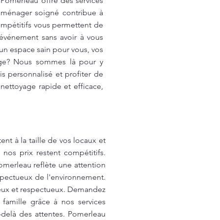
Pomerleau offre des services
n ménager soigné contribue à
compétitifs vous permettent de
l'événement sans avoir à vous
un espace sain pour vous, vos
yage? Nous sommes là pour y
s personnalisé et profiter de
nettoyage rapide et efficace,
t à la taille de vos locaux et
nos prix restent compétitifs.
omerleau reflète une attention
espectueux de l'environnement.
tieux et respectueux. Demandez
 famille grâce à nos services
-delà des attentes. Pomerleau