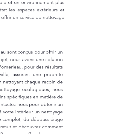
ble et un environnement plus
at les espaces extérieurs et
offrir un service de nettoyage
au sont conçus pour offrir un
rojet, nous avons une solution
omerleau, pour des résultats
lle, assurant une propreté
n nettoyant chaque recoin de
 nettoyage écologiques, nous
ins spécifiques en matière de
ontactez-nous pour obtenir un
à votre intérieur un nettoyage
ge complet, du dépoussiérage
 gratuit et découvrez comment