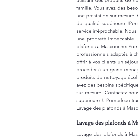
utilisant des produits de 
famille. Vous avez des bes
une prestation sur mesure. 
de qualité supérieure !Po
service irréprochable. Nous 
une propreté impeccable. 
plafonds à Mascouche: Pome
professionnels adaptés à 
offrir à vos clients un séj
procéder à un grand ménage
produits de nettoyage écol
avez des besoins spécifiqu
sur mesure. Contactez-nous
supérieure !. Pomerleau tr
Lavage des plafonds à Mas
Lavage des plafonds à M
Lavage des plafonds à Masc