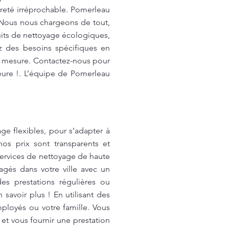
preté irréprochable. Pomerleau
. Nous nous chargeons de tout,
duits de nettoyage écologiques,
z des besoins spécifiques en
r mesure. Contactez-nous pour
ieure !. L’équipe de Pomerleau
e flexibles, pour s’adapter à
os prix sont transparents et
services de nettoyage de haute
agés dans votre ville avec un
des prestations régulières ou
savoir plus ! En utilisant des
ployés ou votre famille. Vous
t vous fournir une prestation