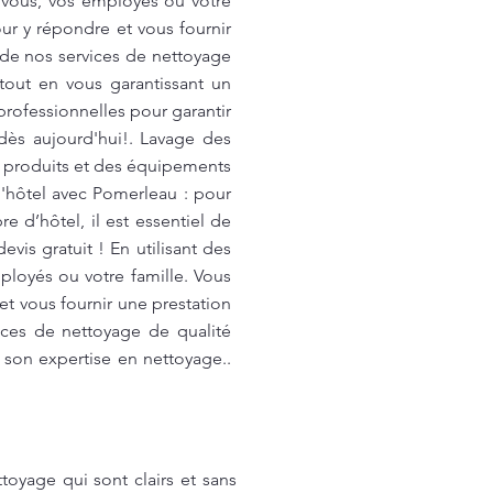
 vous, vos employés ou votre
r y répondre et vous fournir
 de nos services de nettoyage
out en vous garantissant un
professionnelles pour garantir
dès aujourd'hui!. Lavage des
s produits et des équipements
hôtel avec Pomerleau : pour
e d’hôtel, il est essentiel de
is gratuit ! En utilisant des
loyés ou votre famille. Vous
t vous fournir une prestation
ices de nettoyage de qualité
son expertise en nettoyage..
oyage qui sont clairs et sans