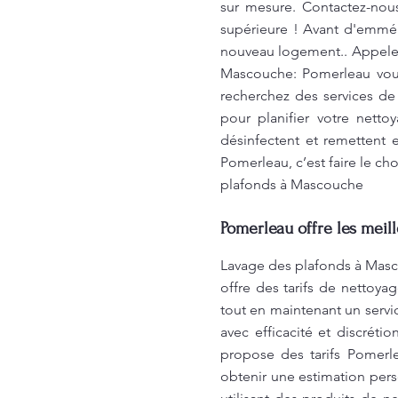
sur mesure. Contactez-nous
supérieure ! Avant d'emmén
nouveau logement.. Appelez
Mascouche: Pomerleau vous 
recherchez des services de
pour planifier votre net
désinfectent et remettent e
Pomerleau, c’est faire le ch
plafonds à Mascouche
Pomerleau offre les meil
Lavage des plafonds à Masc
offre des tarifs de nettoya
tout en maintenant un servi
avec efficacité et discrét
propose des tarifs Pomerle
obtenir une estimation pers