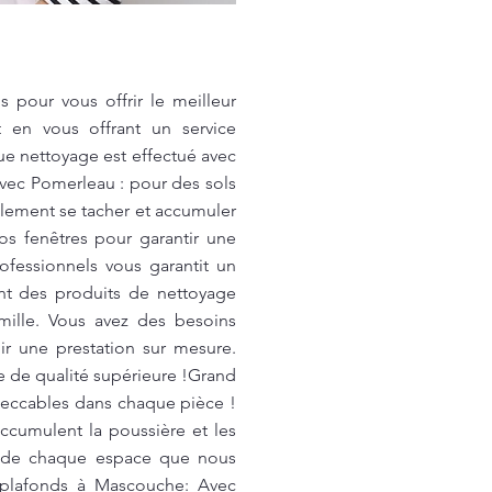
 pour vous offrir le meilleur
 en vous offrant un service
ue nettoyage est effectué avec
avec Pomerleau : pour des sols
cilement se tacher et accumuler
vos fenêtres pour garantir une
rofessionnels vous garantit un
ant des produits de nettoyage
mille. Vous avez des besoins
r une prestation sur mesure.
e de qualité supérieure !Grand
peccables dans chaque pièce !
ccumulent la poussière et les
té de chaque espace que nous
 plafonds à Mascouche: Avec