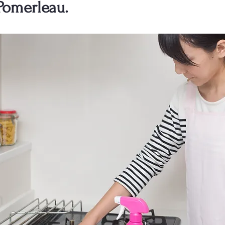
Pomerleau.