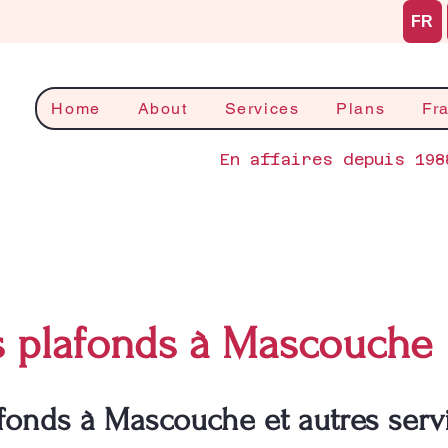
FR
Home
About
Services
Plans
Fr
En affaires depuis 198
s plafonds à Mascouche
fonds à Mascouche et autres serv