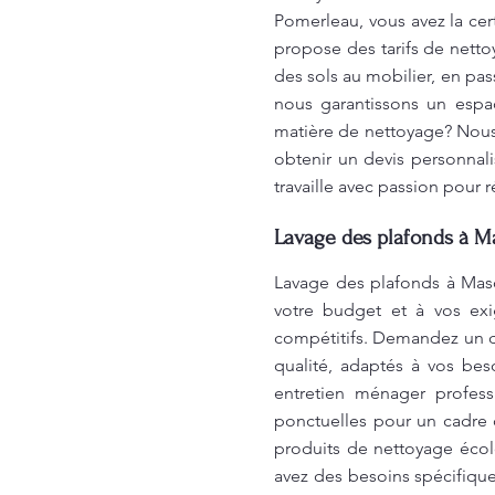
Pomerleau, vous avez la cer
propose des tarifs de netto
des sols au mobilier, en pas
nous garantissons un espa
matière de nettoyage? Nous
obtenir un devis personnali
travaille avec passion pour
Lavage des plafonds à M
Lavage des plafonds à Masc
votre budget et à vos exi
compétitifs. Demandez un de
qualité, adaptés à vos bes
entretien ménager professi
ponctuelles pour un cadre d
produits de nettoyage écol
avez des besoins spécifiqu