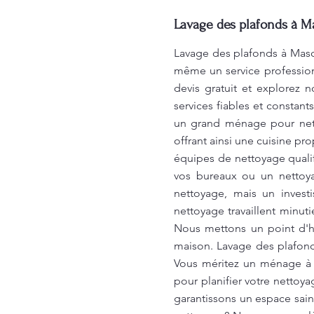
Lavage des plafonds à M
Lavage des plafonds à Masco
même un service profession
devis gratuit et explorez 
services fiables et constan
un grand ménage pour nettoy
offrant ainsi une cuisine pr
équipes de nettoyage qualif
vos bureaux ou un nettoya
nettoyage, mais un invest
nettoyage travaillent minu
Nous mettons un point d'h
maison. Lavage des plafonds
Vous méritez un ménage à 
pour planifier votre nettoy
garantissons un espace sain