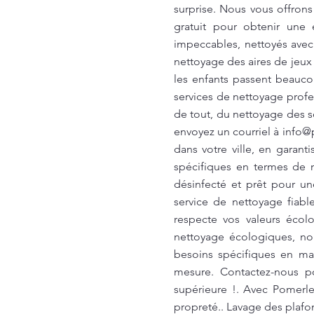
surprise. Nous vous offron
gratuit pour obtenir une 
impeccables, nettoyés avec 
nettoyage des aires de jeux 
les enfants passent beauco
services de nettoyage prof
de tout, du nettoyage des s
envoyez un courriel à
info@
dans votre ville, en garant
spécifiques en termes de n
désinfecté et prêt pour u
service de nettoyage fiabl
respecte vos valeurs écol
nettoyage écologiques, no
besoins spécifiques en ma
mesure. Contactez-nous po
supérieure !. Avec Pomerl
propreté.. Lavage des plaf