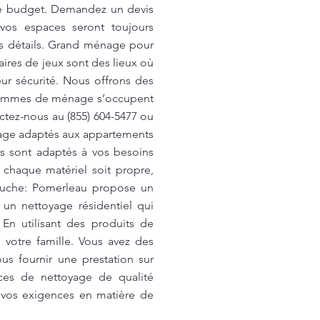
tre budget. Demandez un devis
vos espaces seront toujours
its détails. Grand ménage pour
aires de jeux sont des lieux où
ur sécurité. Nous offrons des
s femmes de ménage s’occupent
ctez-nous au (855) 604-5477 ou
age adaptés aux appartements
ces sont adaptés à vos besoins
 chaque matériel soit propre,
couche: Pomerleau propose un
 un nettoyage résidentiel qui
En utilisant des produits de
votre famille. Vous avez des
s fournir une prestation sur
ices de nettoyage de qualité
 vos exigences en matière de