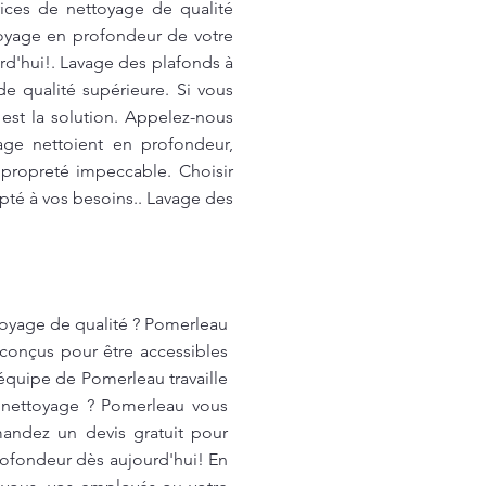
vices de nettoyage de qualité
toyage en profondeur de votre
d'hui!. Lavage des plafonds à
e qualité supérieure. Si vous
est la solution. Appelez-nous
ge nettoient en profondeur,
e propreté impeccable. Choisir
apté à vos besoins.. Lavage des
toyage de qualité ? Pomerleau
 conçus pour être accessibles
équipe de Pomerleau travaille
de nettoyage ? Pomerleau vous
mandez un devis gratuit pour
rofondeur dès aujourd'hui! En