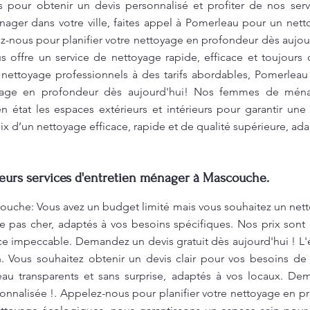
 pour obtenir un devis personnalisé et profiter de nos ser
ager dans votre ville, faites appel à Pomerleau pour un net
-nous pour planifier votre nettoyage en profondeur dès aujour
offre un service de nettoyage rapide, efficace et toujours d
 nettoyage professionnels à des tarifs abordables, Pomerleau 
toyage en profondeur dès aujourd'hui! Nos femmes de ména
n état les espaces extérieurs et intérieurs pour garantir un
oix d’un nettoyage efficace, rapide et de qualité supérieure, ad
leurs services d'entretien ménager à Mascouche.
ouche: Vous avez un budget limité mais vous souhaitez un net
ge pas cher, adaptés à vos besoins spécifiques. Nos prix sont
ce impeccable. Demandez un devis gratuit dès aujourd'hui ! L'
ion. Vous souhaitez obtenir un devis clair pour vos besoins 
au transparents et sans surprise, adaptés à vos locaux. De
onnalisée !. Appelez-nous pour planifier votre nettoyage en p