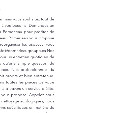
.
er mais vous souhaitez tout de
és à vos besoins. Demandez un
 à Pomerleau pour profiter de
erleau. Pomerleau vous propose
 réorganiser les espaces, vous
nfo@pomerleaugroupe.ca
Nos
pour un entretien quotidien de
as qu’une simple question de
space. Nos professionnels du
it propre et bien entretenue.
s toutes les pièces de votre
 à travers un service d'élite.
u vous propose. Appelez-nous
de nettoyage écologiques, nous
oins spécifiques en matière de