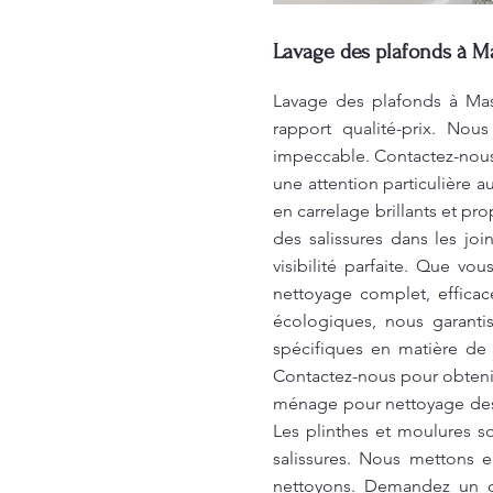
Lavage des plafonds à M
Lavage des plafonds à Masc
rapport qualité-prix. Nou
impeccable. Contactez-nous 
une attention particulière 
en carrelage brillants et pr
des salissures dans les joi
visibilité parfaite. Que vo
nettoyage complet, efficac
écologiques, nous garanti
spécifiques en matière de
Contactez-nous pour obtenir
ménage pour nettoyage des 
Les plinthes et moulures s
salissures. Nous mettons 
nettoyons. Demandez un d