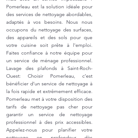
Pomerleau est la solution idéale pour
des services de nettoyage abordables,
adaptés à vos besoins. Nous nous
occupons du nettoyage des surfaces,
des appareils et des sols pour que
votre cuisine soit prête à l'emploi.
Faites confiance à notre équipe pour
un service de ménage professionnel.
Lavage des plafonds à Saint-Roch-
Ouest: Choisir Pomerleau, c’est
bénéficier d’un service de nettoyage à
la fois rapide et extrêmement efficace.
Pomerleau met à votre disposition des
tarifs de nettoyage pas cher pour
garantir un service de nettoyage
professionnel à des prix accessibles.
Appelez-nous pour planifier votre
nettoyage en profondeur dès