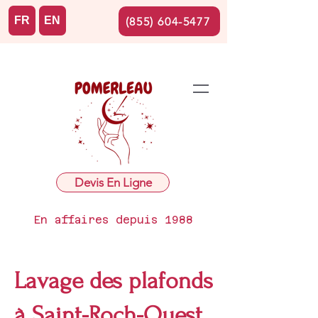
FR
EN
(855) 604-5477
Devis En Ligne
En affaires depuis 1988
Lavage des plafonds
à Saint-Roch-Ouest