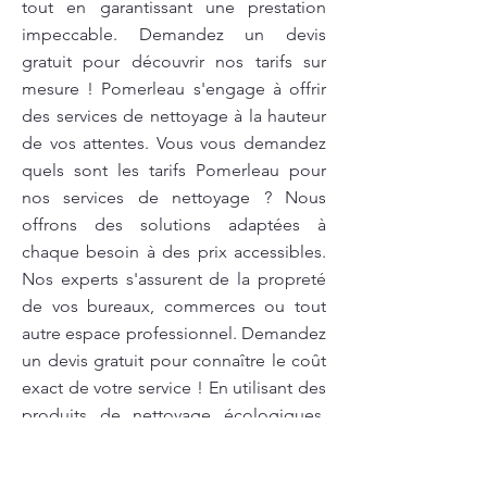
tout en garantissant une prestation
impeccable. Demandez un devis
gratuit pour découvrir nos tarifs sur
mesure ! Pomerleau s'engage à offrir
des services de nettoyage à la hauteur
de vos attentes. Vous vous demandez
quels sont les tarifs Pomerleau pour
nos services de nettoyage ? Nous
offrons des solutions adaptées à
chaque besoin à des prix accessibles.
Nos experts s'assurent de la propreté
de vos bureaux, commerces ou tout
autre espace professionnel. Demandez
un devis gratuit pour connaître le coût
exact de votre service ! En utilisant des
produits de nettoyage écologiques,
nous garantissons un espace sain pour
vous, vos employés ou votre famille.