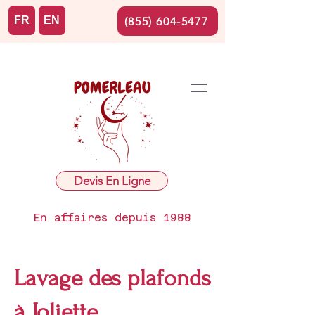
FR
EN
(855) 604-5477
Devis En Ligne
En affaires depuis 1988
Lavage des plafonds
à Joliette