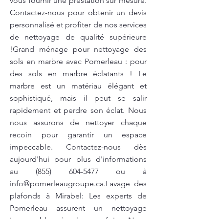
vous fournir une prestation sur mesure.
Contactez-nous pour obtenir un devis
personnalisé et profiter de nos services
de nettoyage de qualité supérieure
!Grand ménage pour nettoyage des
sols en marbre avec Pomerleau : pour
des sols en marbre éclatants ! Le
marbre est un matériau élégant et
sophistiqué, mais il peut se salir
rapidement et perdre son éclat. Nous
nous assurons de nettoyer chaque
recoin pour garantir un espace
impeccable. Contactez-nous dès
aujourd'hui pour plus d'informations
au
(855) 604-5477
ou à
info@pomerleaugroupe.ca.Lavage
des
plafonds à Mirabel: Les experts de
Pomerleau assurent un nettoyage