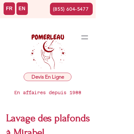
FR
EN
(855) 604-5477
Devis En Ligne
En affaires depuis 1988
Lavage des plafonds
à Mirabel