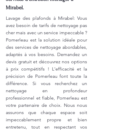
Mirabel.
Lavage des plafonds à Mirabel: Vous
avez besoin de tarifs de nettoyage pas
cher mais avec un service impeccable ?
Pomerleau est la solution idéale pour
des services de nettoyage abordables,
adaptés à vos besoins. Demandez un
devis gratuit et découvrez nos options
à prix compétitifs ! L'efficacité et la
précision de Pomerleau font toute la
différence. Si vous recherchez un
nettoyage en profondeur
professionnel et fiable, Pomerleau est
votre partenaire de choix. Nous nous
assurons que chaque espace soit
impeccablement propre et bien
entretenu, tout en respectant vos