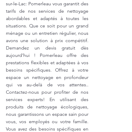
sur-le-Lac: Pomerleau vous garantit des
tarifs de nos services de nettoyage
abordables et adaptés à toutes les
situations. Que ce soit pour un grand
ménage ou un entretien régulier, nous
avons une solution à prix compétitif.
Demandez un devis gratuit dès
aujourd'hui ! Pomerleau offre des
prestations flexibles et adaptées à vos
besoins spécifiques. Offrez à votre
espace un nettoyage en profondeur
qui va au-delà de vos attentes..
Contactez-nous pour profiter de nos
services experts! En utilisant des
produits de nettoyage écologiques,
nous garantissons un espace sain pour
vous, vos employés ou votre famille.
Vous avez des besoins spécifiques en