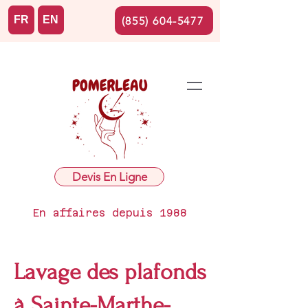
FR
EN
(855) 604-5477
Devis En Ligne
En affaires depuis 1988
Lavage des plafonds
à Sainte-Marthe-