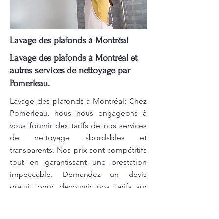
Lavage des plafonds à Montréal
Lavage des plafonds à Montréal et
autres services de nettoyage par
Pomerleau.
Lavage des plafonds à Montréal: Chez
Pomerleau, nous nous engageons à
vous fournir des tarifs de nos services
de nettoyage abordables et
transparents. Nos prix sont compétitifs
tout en garantissant une prestation
impeccable. Demandez un devis
gratuit pour découvrir nos tarifs sur
mesure ! Pomerleau s'engage à offrir
des services de nettoyage à la hauteur