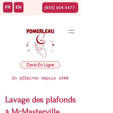
FR
EN
(855) 604-5477
Devis En Ligne
En affaires depuis 1988
Lavage des plafonds
à McMasterville