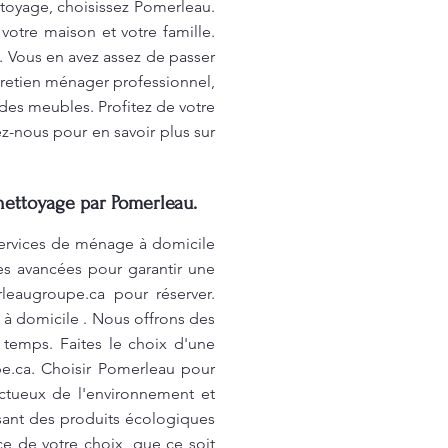
ttoyage, choisissez Pomerleau.
votre maison et votre famille.
. Vous en avez assez de passer
tretien ménager professionnel,
des meubles. Profitez de votre
z-nous pour en savoir plus sur
nettoyage par Pomerleau.
services de ménage à domicile
es avancées pour garantir une
leaugroupe.ca
pour réserver.
 à domicile . Nous offrons des
 temps. Faites le choix d'une
e.ca
. Choisir Pomerleau pour
ectueux de l'environnement et
isant des produits écologiques
ce de votre choix, que ce soit