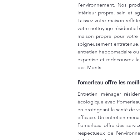
l’environnement. Nos prod
intérieur propre, sain et 
Laissez votre maison reflét
votre nettoyage résidentiel
maison propre pour votre c
soigneusement entretenue, e
entretien hebdomadaire ou u
expertise et redécouvrez l
des-Monts
Pomerleau offre les meil
Entretien ménager résiden
écologique avec Pomerleau
en protégeant la santé de v
efficace. Un entretien ména
Pomerleau offre des servic
respectueux de l’environn