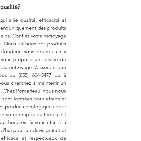
qualité?
 allie qualité, efficacité et
lisent uniquement des produits
e.ca
. Confiez votre nettoyage
. Nous utilisons des produits
ofondeur. Vous pourrez ainsi
u vous propose un service de
s du nettoyage s'assurent que
ous au (855) 604-5477 ou à
 vous cherchez à maintenir un
le. Chez Pomerleau, nous nous
s sont formées pour effectuer
des produits écologiques pour
ue votre emploi du temps est
s horaires. Si vous êtes à la
d'hui pour un devis gratuit et
efficace et respectueux de