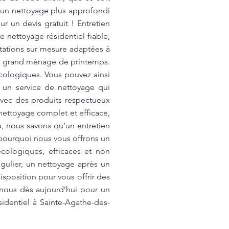
 un nettoyage plus approfondi
r un devis gratuit ! Entretien
 nettoyage résidentiel fiable,
stations sur mesure adaptées à
 un grand ménage de printemps.
cologiques. Vous pouvez ainsi
r un service de nettoyage qui
 avec des produits respectueux
ettoyage complet et efficace,
u, nous savons qu’un entretien
t pourquoi nous vous offrons un
cologiques, efficaces et non
égulier, un nettoyage après un
sposition pour vous offrir des
-nous dès aujourd’hui pour un
sidentiel à Sainte-Agathe-des-