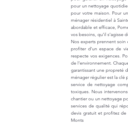
pour un nettoyage quotidie
pour votre maison. Pour un 
ménager résidentiel à Saint
abordable et efficace, Pome
vos besoins, qu’il s’agisse
Nos experts prennent soin 
profiter d’un espace de vi
respecte vos exigences. Pom
de l’environnement. Chaque
garantissant une propreté d
ménager régulier est la clé 
service de nettoyage comp
toxiques. Nous intervenons 
chantier ou un nettoyage po
services de qualité qui ré
devis gratuit et profitez d
Monts