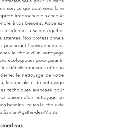
ontactez-nous pour un devis
n service qui peut vous faire
ropreté irréprochable à chaque
pondre à vos besoins. Appelez-
r résidentiel à Sainte-Agathe-
 attentes. Nos professionnels
en préservant l'environnement.
aites le choix d’un nettoyage
its écologiques pour garantir
es détails pour vous offrir un
oderne, le nettoyage de votre
u, le spécialiste du nettoyage
t des techniques avancées pour
yez besoin d’un nettoyage en
os besoins. Faites le choix de
el à Sainte-Agathe-des-Monts
Pomerleau.