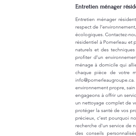
Entretien ménager réside
Entretien ménager résident
respect de l’environnement,
écologiques. Contactez-nou
résidentiel à Pomerleau et 
naturels et des techniques
profiter d’un environnemen
ménage à domicile qui allie
chaque pièce de votre ma
info@pomerleaugroupe.ca
.
environnement propre, sain 
engageons à offrir un servi
un nettoyage complet de vo
protéger la santé de vos p
précieux, c’est pourquoi no
recherche d'un service de n
des conseils personnalis