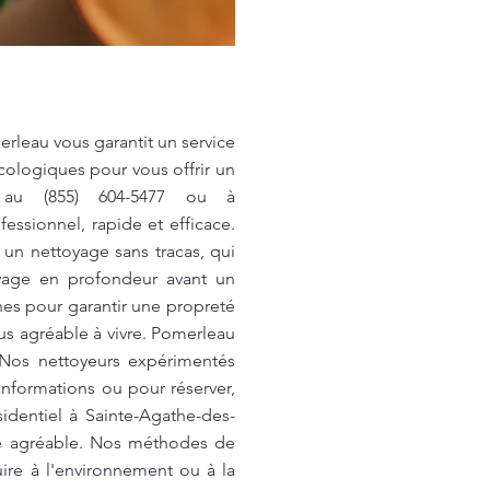
rleau vous garantit un service
cologiques pour vous offrir un
us au (855) 604-5477 ou à
essionnel, rapide et efficace.
un nettoyage sans tracas, qui
oyage en profondeur avant un
nes pour garantir une propreté
us agréable à vivre. Pomerleau
 Nos nettoyeurs expérimentés
informations ou pour réserver,
sidentiel à Sainte-Agathe-des-
ce agréable. Nos méthodes de
ire à l'environnement ou à la