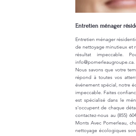
Entretien ménager résid
Entretien ménager résidenti
de nettoyage minutieux et r
résultat impeccable. P
info@pomerleaugroupe.ca
.
Nous savons que votre temp
répond à toutes vos atten
événement spécial, notre éq
impeccable. Faites confianc
est spécialisé dans le mé
s'occupent de chaque détail
contactez-nous au (855) 6
Monts Avec Pomerleau, cha
nettoyage écologiques sont