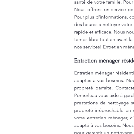
santé de votre famille. Pou
Nous offrons un service per
Pour plus d'informations, c
des heures à nettoyer votre
rapide et efficace. Nous no
temps libre tout en ayant l
nos services! Entretien mén
Entretien ménager réside
Entretien ménager résident
adaptés à vos besoins. Nou
propreté parfaite. Contac
Pomerleau vous aide à garde
prestations de nettoyage s
propreté irréprochable en 
votre entretien ménager, c
adapté à vos besoins. Nous 
pour garantir un nettoyage 