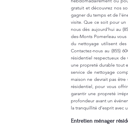
hebdomadairement ou pour 
gratuit et découvrez nos s
gagner du temps et de l'éne
visite. Que ce soit pour un
nous dès aujourd'hui au (8
des-Monts Pomerleau vous o
du nettoyage utilisent des 
Contactez-nous au (855) 6
résidentiel respectueux de
une propreté durable tout e
service de nettoyage compl
maison ne devrait pas être 
résidentiel, pour vous offr
garantir une propreté irr
profondeur avant un événeme
la tranquillité d’esprit ave
Entretien ménager réside