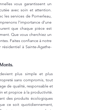
nelles vous garantissent un
utée avec soin et attention.
vec les services de Pomerleau,
comprenons l’importance d’une
ssurent que chaque pièce est
nement. Que vous cherchiez un
tes. Faites confiance à notre
résidentiel à Sainte-Agathe-
-Monts.
 devient plus simple et plus
ropreté sans compromis, tout
age de qualité, responsable et
 et propice à la productivité.
sant des produits écologiques
que ce soit quotidiennement,