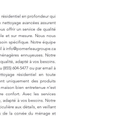
 résidentiel en profondeur qui
e nettoyage avancées assurent
s offrir un service de qualité
ble et sur mesure. Nous nous
soin spécifique. Notre équipe
il à
info@pomerleaugroupe.ca
 ménagères ennuyeuses. Notre
ualité, adapté à vos besoins.
u (855) 604-5477 ou par email à
ttoyage résidentiel en toute
sent uniquement des produits
 maison bien entretenue n’est
re confort. Avec les services
é, adapté à vos besoins. Notre
ulière aux détails, en veillant
us de la corvée du ménage et