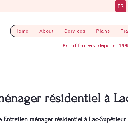
FR
Home
About
Services
Plans
Fr
En affaires depuis 198
ménager résidentiel à La
e Entretien ménager résidentiel à Lac-Supérieur 