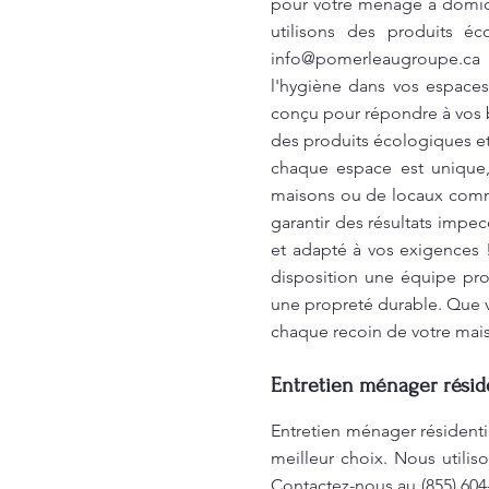
pour votre ménage à domici
utilisons des produits éc
info@pomerleaugroupe.ca
p
l'hygiène dans vos espaces
conçu pour répondre à vos b
des produits écologiques et 
chaque espace est unique,
maisons ou de locaux comme
garantir des résultats impec
et adapté à vos exigences !
disposition une équipe prof
une propreté durable. Que v
chaque recoin de votre mais
Entretien ménager réside
Entretien ménager résident
meilleur choix. Nous utili
Contactez-nous au (855) 60