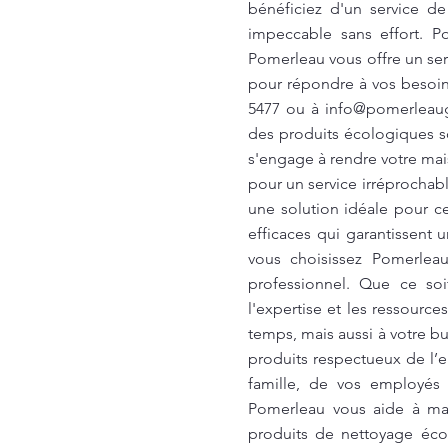
bénéficiez d'un service d
impeccable sans effort. P
Pomerleau vous offre un se
pour répondre à vos besoins
5477 ou à
info@pomerleau
des produits écologiques s
s'engage à rendre votre mai
pour un service irréprochab
une solution idéale pour c
efficaces qui garantissent 
vous choisissez Pomerleau
professionnel. Que ce so
l'expertise et les ressour
temps, mais aussi à votre b
produits respectueux de l’e
famille, de vos employés 
Pomerleau vous aide à mai
produits de nettoyage éco