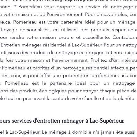
sionnel ? Pomerleau vous propose un service de nettoyage m
votre maison et de l’environnement. Pour en savoir plus, con
e.ca
. Pomerleau est votre partenaire idéal pour un ménage
ttoyage personnalisés, en utilisant des produits respectueu
our rendre votre maison propre et accueillante. Contactez-
 Entretien ménager résidentiel à Lac-Supérieur Pour un nettoy
utilisons des produits de nettoyage écologiques et non toxique
a fois votre maison et l’environnement. Profitez d’un intérie
 Pomerleau et profitez d’un nettoyage résidentiel effectué par
sont conçus pour offrir une propreté en profondeur sans co
nt. Pomerleau est le partenaire idéal pour un nettoyage 
isons des produits écologiques pour nettoyer chaque pièce de
e tout en préservant la santé de votre famille et de la planète.
leurs services d'entretien ménager à Lac-Supérieur.
el à Lac-Supérieur: Le ménage à domicile n'a jamais été auss