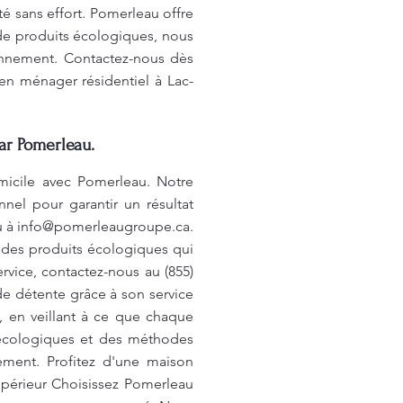
é sans effort. Pomerleau offre
 de produits écologiques, nous
ronnement. Contactez-nous dès
ien ménager résidentiel à Lac-
ar Pomerleau.
micile avec Pomerleau. Notre
nel pour garantir un résultat
u à
info@pomerleaugroupe.ca
.
 des produits écologiques qui
rvice, contactez-nous au (855)
de détente grâce à son service
, en veillant à ce que chaque
 écologiques et des méthodes
nement. Profitez d'une maison
upérieur Choisissez Pomerleau