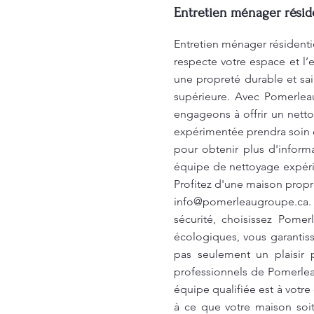
Entretien ménager réside
Entretien ménager résidenti
respecte votre espace et l
une propreté durable et sai
supérieure. Avec Pomerlea
engageons à offrir un nett
expérimentée prendra soin d
pour obtenir plus d'infor
équipe de nettoyage expéri
Profitez d'une maison propre
info@pomerleaugroupe.ca
.
sécurité, choisissez Pome
écologiques, vous garantis
pas seulement un plaisir p
professionnels de Pomerleau
équipe qualifiée est à votre
à ce que votre maison soi