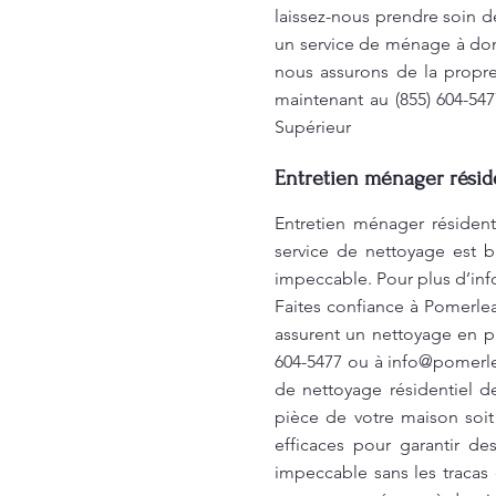
laissez-nous prendre soin d
un service de ménage à domi
nous assurons de la propre
maintenant au (855) 604-54
Supérieur
Entretien ménager réside
Entretien ménager résiden
service de nettoyage est b
impeccable. Pour plus d’inf
Faites confiance à Pomerle
assurent un nettoyage en pr
604-5477 ou à
info@pomerl
de nettoyage résidentiel d
pièce de votre maison soi
efficaces pour garantir de
impeccable sans les tracas