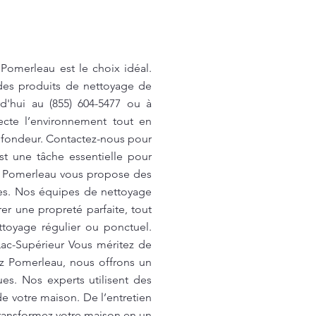
Pomerleau est le choix idéal.
 des produits de nettoyage de
d'hui au (855) 604-5477 ou à
cte l’environnement tout en
rofondeur. Contactez-nous pour
st une tâche essentielle pour
x. Pomerleau vous propose des
ues. Nos équipes de nettoyage
er une propreté parfaite, tout
ettoyage régulier ou ponctuel.
Lac-Supérieur Vous méritez de
hez Pomerleau, nous offrons un
es. Nos experts utilisent des
de votre maison. De l’entretien
 Transformez votre maison en un