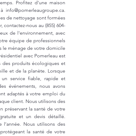
temps. Profitez d'une maison
u à
info@pomerleaugroupe.ca
.
pes de nettoyage sont formées
, contactez-nous au (855) 604-
ueux de l'environnement, avec
otre équipe de professionnels
us le ménage de votre domicile
résidentiel avec Pomerleau est
s des produits écologiques et
ille et de la planète. Lorsque
un service fiable, rapide et
des événements, nous avons
ent adaptés à votre emploi du
que client. Nous utilisons des
n préservant la santé de votre
atuite et un devis détaillé.
 l’année. Nous utilisons des
protégeant la santé de votre