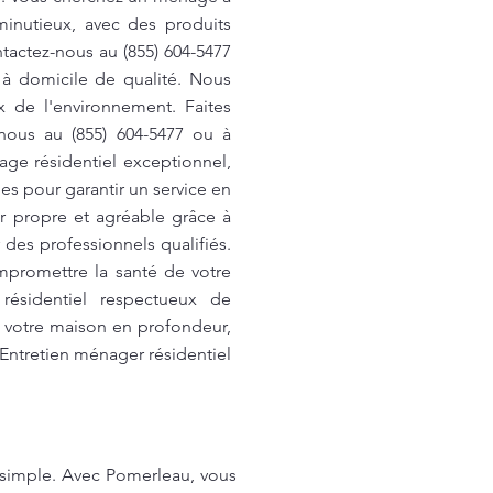
inutieux, avec des produits
tactez-nous au (855) 604-5477
 à domicile de qualité. Nous
x de l'environnement. Faites
nous au (855) 604-5477 ou à
age résidentiel exceptionnel,
s pour garantir un service en
ur propre et agréable grâce à
 des professionnels qualifiés.
mpromettre la santé de votre
résidentiel respectueux de
 votre maison en profondeur,
 Entretien ménager résidentiel
i simple. Avec Pomerleau, vous