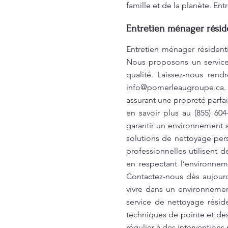
famille et de la planète. En
Entretien ménager réside
Entretien ménager résident
Nous proposons un service 
qualité. Laissez-nous ren
info@pomerleaugroupe.ca
assurant une propreté parfa
en savoir plus au (855) 60
garantir un environnement 
solutions de nettoyage per
professionnelles utilisent 
en respectant l’environneme
Contactez-nous dès aujourd
vivre dans un environnement
service de nettoyage résid
techniques de pointe et des 
régulier à des interventions