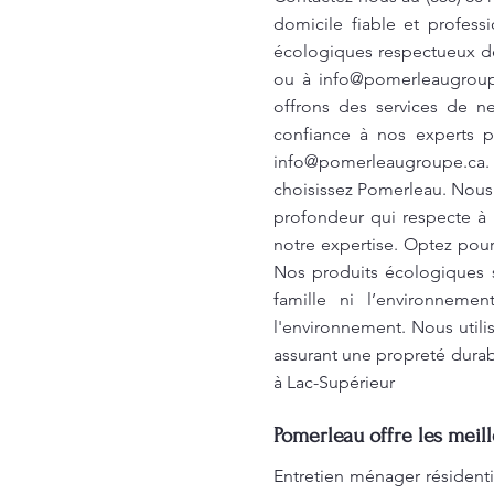
domicile fiable et profes
écologiques respectueux de 
ou à
info@pomerleaugroup
offrons des services de ne
confiance à nos experts p
info@pomerleaugroupe.ca
.
choisissez Pomerleau. Nous 
profondeur qui respecte à l
notre expertise. Optez pour
Nos produits écologiques 
famille ni l’environneme
l'environnement. Nous util
assurant une propreté durabl
à Lac-Supérieur
Pomerleau offre les meil
Entretien ménager résidenti