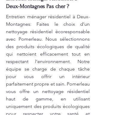
Deux-Montagnes Pas cher ?
Entretien ménager résidentiel à Deux-
Montagnes: Faites le choix d’un
nettoyage résidentiel écoresponsable
avec Pomerleau. Nous sélectionnons
des produits écologiques de qualité
qui nettoient efficacement tout en
respectant l’environnement. Notre
équipe se charge de chaque tâche
pour vous offrir un intérieur
parfaitement propre et sain. Pomerleau
vous offre un nettoyage résidentiel
haut de gamme, en utilisant
uniquement des produits écologiques
pour respecter votre santé et
l’environnement. Notre équipe
d’experts s’assure de chaque détail