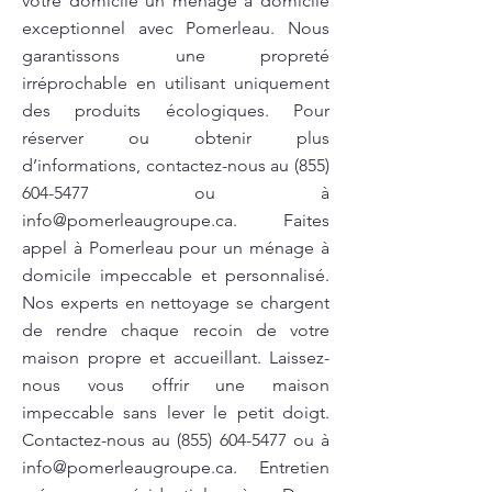
votre domicile un ménage à domicile
exceptionnel avec Pomerleau. Nous
garantissons une propreté
irréprochable en utilisant uniquement
des produits écologiques. Pour
réserver ou obtenir plus
d’informations, contactez-nous au
(855)
604-5477
ou à
info@pomerleaugroupe.ca
. Faites
appel à Pomerleau pour un ménage à
domicile impeccable et personnalisé.
Nos experts en nettoyage se chargent
de rendre chaque recoin de votre
maison propre et accueillant. Laissez-
nous vous offrir une maison
impeccable sans lever le petit doigt.
Contactez-nous au
(855) 604-5477
ou à
info@pomerleaugroupe.ca
. Entretien