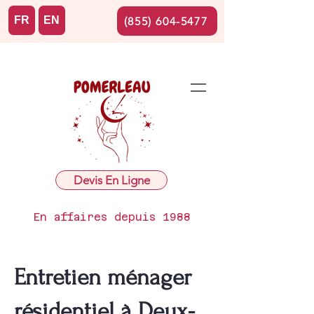
FR
EN
(855) 604-5477
Devis En Ligne
En affaires depuis 1988
Entretien ménager
résidentiel à Deux-