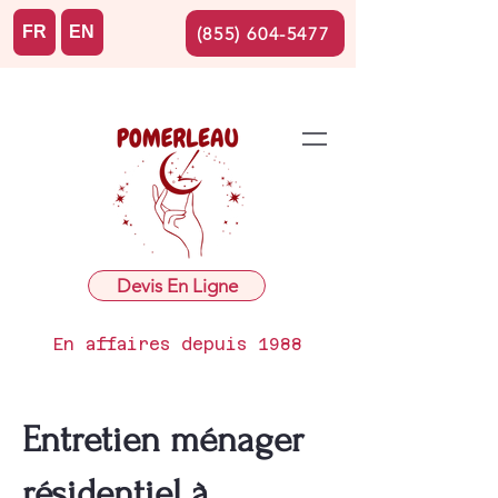
FR
EN
(855) 604-5477
Devis En Ligne
En affaires depuis 1988
Entretien ménager
résidentiel à