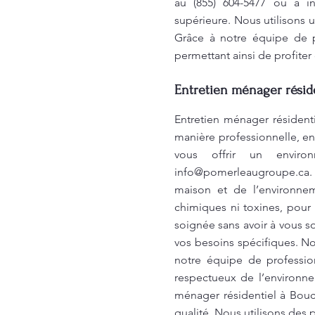
au (855) 604-5477 ou à
i
supérieure. Nous utilisons 
Grâce à notre équipe de p
permettant ainsi de profiter
Entretien ménager réside
Entretien ménager résident
manière professionnelle, en
vous offrir un enviro
info@pomerleaugroupe.ca
.
maison et de l’environne
chimiques ni toxines, pour
soignée sans avoir à vous 
vos besoins spécifiques. No
notre équipe de professio
respectueux de l’environne
ménager résidentiel à Bouch
qualité. Nous utilisons des