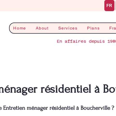
FR
Home
About
Services
Plans
Fr
En affaires depuis 198
ménager résidentiel à Bo
e Entretien ménager résidentiel à Boucherville ?