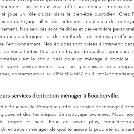
ronnement. Laissez-nous vous offrir un intérieur impeccable,
ité joue un rôle crucial dans le bien-être quotidien. Chez
 de nettoyage, allant des entretiens réguliers à des nettoy
nement. Nos services sont flexibles et peuvent être personna
roduits écologiques et des méthodes de nettoyage efficaces
e l'environnement. Nos équipes sont prêtes à intervenir dans
eur de vos attentes. Pour un nettoyage de qualité supérieure,
 Pomerleau est le choix idéal pour un ménage à domicile . 
nt votre environnement tout en garantissant une propret
erver, contactez-nous au (855) 604-5477 ou à
info@pomerleaug
leurs services d'entretien ménager à Boucherville.
el à Boucherville: Pomerleau offre un service de ménage à domi
ologiques et des techniques de nettoyage avancées. Nous no
le propre et sain. Pour en savoir plus, contactez-no
 Un entretien ménager de qualité assure la propreté et la sa