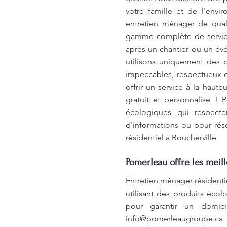
votre famille et de l'envi
entretien ménager de qual
gamme complète de services
après un chantier ou un évé
utilisons uniquement des p
impeccables, respectueux d
offrir un service à la haut
gratuit et personnalisé !
écologiques qui respecte
d'informations ou pour rés
résidentiel à Boucherville
Pomerleau offre les meil
Entretien ménager résidenti
utilisant des produits éc
pour garantir un domici
info@pomerleaugroupe.ca
.