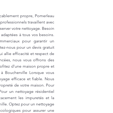
eccablement propre, Pomerleau
professionnels travaillent avec
server votre nettoyage. Besoin
s adaptées à tous vos besoins.
mmerciaux pour garantir un
tez-nous pour un devis gratuit
allie efficacité et respect de
ncées, nous vous offrons des
Profitez d’une maison propre et
 à Boucherville Lorsque vous
yage efficace et fiable. Nous
ropreté de votre maison. Pour
Pour un nettoyage résidentiel
icacement les impuretés et la
mille. Optez pour un nettoyage
écologiques pour assurer une