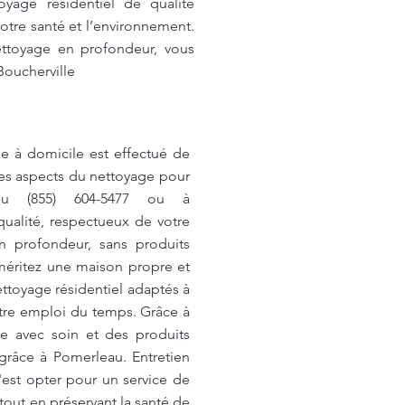
oyage résidentiel de qualité
otre santé et l’environnement.
ettoyage en profondeur, vous
Boucherville
e à domicile est effectué de
les aspects du nettoyage pour
 au (855) 604-5477 ou à
ualité, respectueux de votre
 profondeur, sans produits
 méritez une maison propre et
ttoyage résidentiel adaptés à
otre emploi du temps. Grâce à
ée avec soin et des produits
grâce à Pomerleau. Entretien
'est opter pour un service de
tout en préservant la santé de