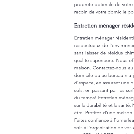
propreté optimale de votre
recoin de votre domicile po
Entretien ménager réside
Entretien ménager résidenti
respectueux de l’environnem
sans laisser de résidus ch
qualité supérieure. Nous of
maison. Contactez-nous au
domicile ou au bureau n'a 
d'espace, en assurant une p
sols, en passant par les su
du temps! Entretien ménage
sur la durabilité et la sant
être. Profitez d’une maison
Faites confiance à Pomerle
sols à l'organisation de vos