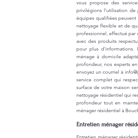
vous propose des servic
privilégions l’utilisation
équipes qualifiées peuvent 
nettoyage flexible et de qu
professionnel, effectué pa
avec des produits respect
pour plus d'informations.
ménage à domicile adapté 
profondeur, nos experts en 
envoyez un courriel à
info@
service complet qui respec
surface de votre maison ser
nettoyage résidentiel qui r
profondeur tout en mainte
ménager résidentiel à Bouch
Entretien ménager réside
Entretien ménager résident