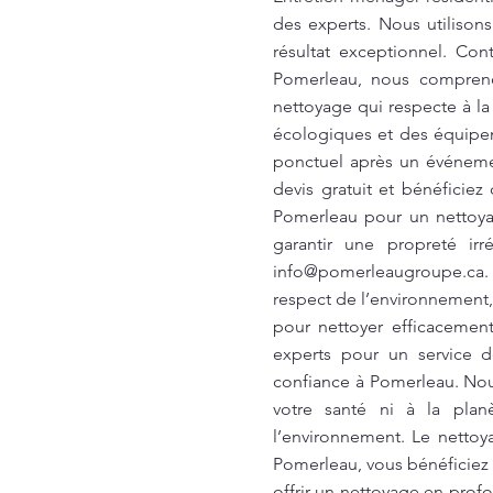
des experts. Nous utilison
résultat exceptionnel. Co
Pomerleau, nous compreno
nettoyage qui respecte à la
écologiques et des équipe
ponctuel après un événeme
devis gratuit et bénéficie
Pomerleau pour un nettoya
garantir une propreté ir
info@pomerleaugroupe.ca
.
respect de l’environnement
pour nettoyer efficacement
experts pour un service d
confiance à Pomerleau. Nou
votre santé ni à la plan
l’environnement. Le nettoy
Pomerleau, vous bénéficiez
offrir un nettoyage en prof