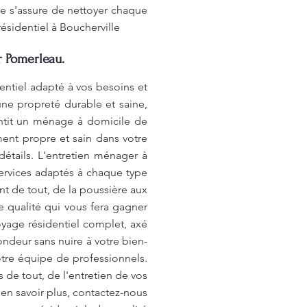
e s'assure de nettoyer chaque
ésidentiel à Boucherville
r Pomerleau.
entiel adapté à vos besoins et
une propreté durable et saine,
antit un ménage à domicile de
ment propre et sain dans votre
étails. L'entretien ménager à
ervices adaptés à chaque type
t de tout, de la poussière aux
e qualité qui vous fera gagner
yage résidentiel complet, axé
ondeur sans nuire à votre bien-
otre équipe de professionnels.
e tout, de l'entretien de vos
 en savoir plus, contactez-nous