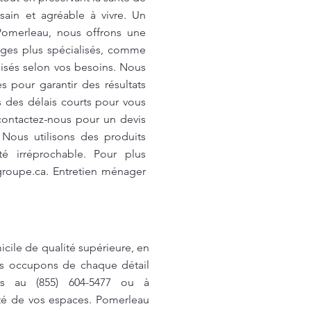
 sain et agréable à vivre. Un
 Pomerleau, nous offrons une
ages plus spécialisés, comme
lisés selon vos besoins. Nous
 pour garantir des résultats
 des délais courts pour vous
 contactez-nous pour un devis
Nous utilisons des produits
é irréprochable. Pour plus
roupe.ca
. Entretien ménager
cile de qualité supérieure, en
us occupons de chaque détail
us au (855) 604-5477 ou à
nté de vos espaces. Pomerleau