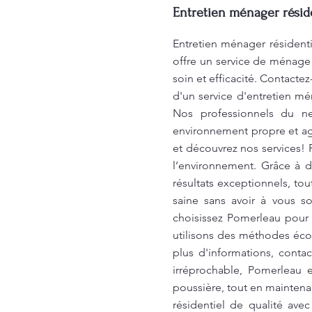
Entretien ménager réside
Entretien ménager résident
offre un service de ménage à
soin et efficacité. Contacte
d'un service d'entretien mé
Nos professionnels du ne
environnement propre et agr
et découvrez nos services! 
l’environnement. Grâce à 
résultats exceptionnels, tou
saine sans avoir à vous s
choisissez Pomerleau pour 
utilisons des méthodes éco
plus d'informations, conta
irréprochable, Pomerleau e
poussière, tout en maintena
résidentiel de qualité av