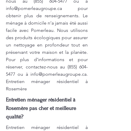
nous au
(855) 604-5477
ou à
info@pomerleaugroupe.ca
pour
obtenir plus de renseignements. Le
ménage à domicile n’a jamais été aussi
facile avec Pomerleau. Nous utilisons
des produits écologiques pour assurer
un nettoyage en profondeur tout en
préservant votre maison et la planète.
Pour plus d’informations et pour
réserver, contactez-nous au
(855) 604-
5477
ou à
info@pomerleaugroupe.ca
.
Entretien ménager résidentiel à
Rosemère
Entretien ménager résidentiel à
Rosemère pas cher et meilleure
qualité?
Entretien ménager résidentiel à