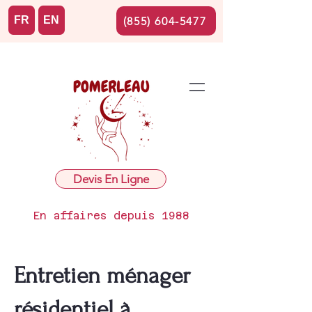
FR
EN
(855) 604-5477
Devis En Ligne
En affaires depuis 1988
Entretien ménager
résidentiel à