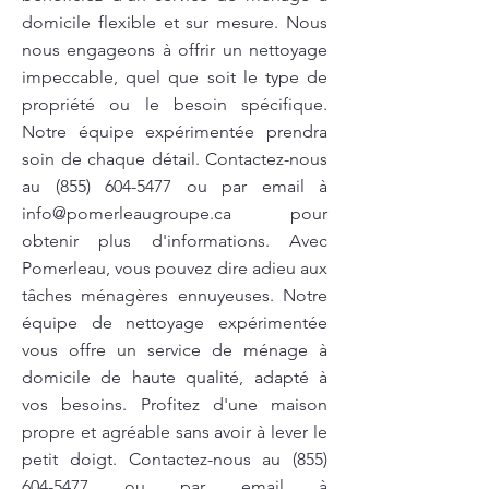
domicile flexible et sur mesure. Nous
nous engageons à offrir un nettoyage
impeccable, quel que soit le type de
propriété ou le besoin spécifique.
Notre équipe expérimentée prendra
soin de chaque détail. Contactez-nous
au
(855) 604-5477
ou par email à
info@pomerleaugroupe.ca
pour
obtenir plus d'informations. Avec
Pomerleau, vous pouvez dire adieu aux
tâches ménagères ennuyeuses. Notre
équipe de nettoyage expérimentée
vous offre un service de ménage à
domicile de haute qualité, adapté à
vos besoins. Profitez d'une maison
propre et agréable sans avoir à lever le
petit doigt. Contactez-nous au
(855)
604-5477
ou par email à