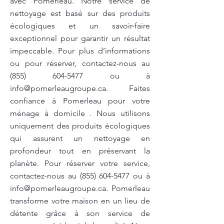
avec Pomerleau. Notre service de
nettoyage est basé sur des produits
écologiques et un savoir-faire
exceptionnel pour garantir un résultat
impeccable. Pour plus d’informations
ou pour réserver, contactez-nous au
(855) 604-5477
ou à
info@pomerleaugroupe.ca
. Faites
confiance à Pomerleau pour votre
ménage à domicile . Nous utilisons
uniquement des produits écologiques
qui assurent un nettoyage en
profondeur tout en préservant la
planète. Pour réserver votre service,
contactez-nous au
(855) 604-5477
ou à
info@pomerleaugroupe.ca
. Pomerleau
transforme votre maison en un lieu de
détente grâce à son service de