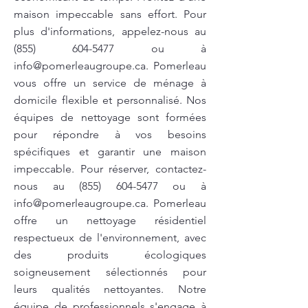
maison impeccable sans effort. Pour
plus d'informations, appelez-nous au
(855) 604-5477
ou à
info@pomerleaugroupe.ca
. Pomerleau
vous offre un service de ménage à
domicile flexible et personnalisé. Nos
équipes de nettoyage sont formées
pour répondre à vos besoins
spécifiques et garantir une maison
impeccable. Pour réserver, contactez-
nous au
(855) 604-5477
ou à
info@pomerleaugroupe.ca
. Pomerleau
offre un nettoyage résidentiel
respectueux de l'environnement, avec
des produits écologiques
soigneusement sélectionnés pour
leurs qualités nettoyantes. Notre
équipe de professionnels s'engage à