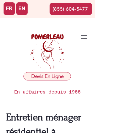
FR
EN
(855) 604-5477
Devis En Ligne
En affaires depuis 1988
Entretien ménager
résidentiel à