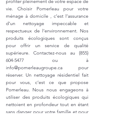
profiter pleinement de votre espace de
vie. Choisir Pomerleau pour votre
ménage à domicile , c’est l’assurance
d’un nettoyage impeccable et
respectueux de l’environnement. Nos
produits écologiques sont conçus
pour offrir un service de qualité
supérieure. Contactez-nous au
(855)
604-5477
ou à
info@pomerleaugroupe.ca
pour
réserver. Un nettoyage résidentiel fait
pour vous, c’est ce que propose
Pomerleau. Nous nous engageons à
utiliser des produits écologiques qui
nettoient en profondeur tout en étant
sans danger pour votre famille et pour
l'environnement. Offrez à votre maison
la propreté qu'elle mérite et laissez-