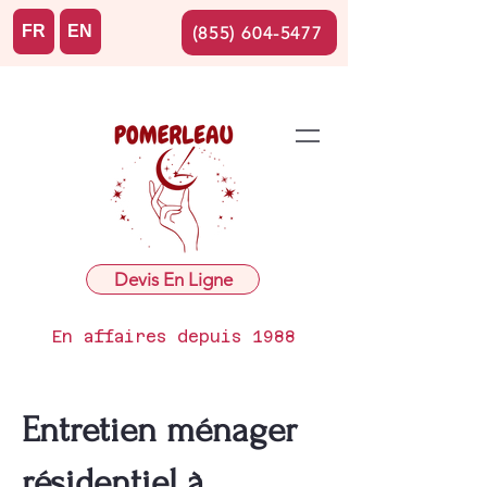
FR
EN
(855) 604-5477
Devis En Ligne
En affaires depuis 1988
Entretien ménager
résidentiel à