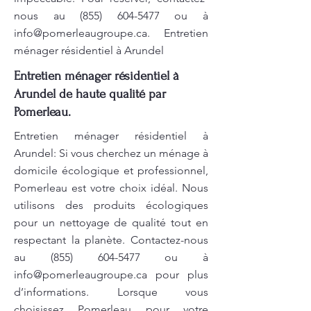
nous au
(855) 604-5477
ou à
info@pomerleaugroupe.ca
. Entretien
ménager résidentiel à Arundel
Entretien ménager résidentiel à
Arundel de haute qualité par
Pomerleau.
Entretien ménager résidentiel à
Arundel: Si vous cherchez un ménage à
domicile écologique et professionnel,
Pomerleau est votre choix idéal. Nous
utilisons des produits écologiques
pour un nettoyage de qualité tout en
respectant la planète. Contactez-nous
au
(855) 604-5477
ou à
info@pomerleaugroupe.ca
pour plus
d’informations. Lorsque vous
choisissez Pomerleau pour votre