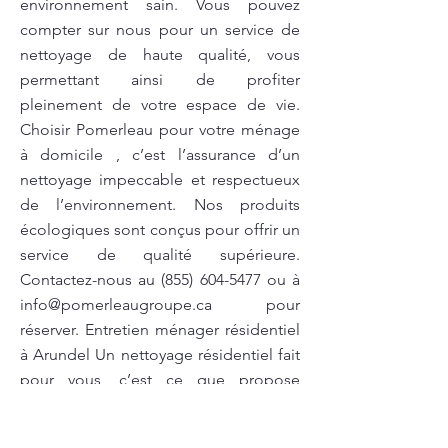
environnement sain. Vous pouvez
compter sur nous pour un service de
nettoyage de haute qualité, vous
permettant ainsi de profiter
pleinement de votre espace de vie.
Choisir Pomerleau pour votre ménage
à domicile , c’est l’assurance d’un
nettoyage impeccable et respectueux
de l’environnement. Nos produits
écologiques sont conçus pour offrir un
service de qualité supérieure.
Contactez-nous au
(855) 604-5477
ou à
info@pomerleaugroupe.ca
pour
réserver. Entretien ménager résidentiel
à Arundel Un nettoyage résidentiel fait
pour vous, c’est ce que propose
Pomerleau. Nous nous engageons à
utiliser des produits écologiques qui