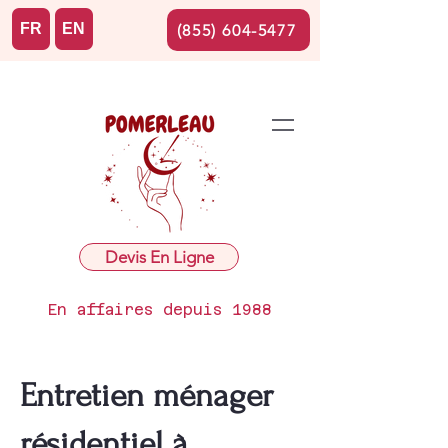
FR
EN
(855) 604-5477
Devis En Ligne
En affaires depuis 1988
Entretien ménager
résidentiel à