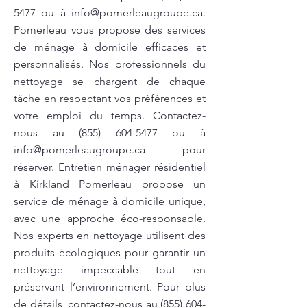
5477
ou à
info@pomerleaugroupe.ca
.
Pomerleau vous propose des services
de ménage à domicile efficaces et
personnalisés. Nos professionnels du
nettoyage se chargent de chaque
tâche en respectant vos préférences et
votre emploi du temps. Contactez-
nous au
(855) 604-5477
ou à
info@pomerleaugroupe.ca
pour
réserver. Entretien ménager résidentiel
à Kirkland Pomerleau propose un
service de ménage à domicile unique,
avec une approche éco-responsable.
Nos experts en nettoyage utilisent des
produits écologiques pour garantir un
nettoyage impeccable tout en
préservant l’environnement. Pour plus
de détails, contactez-nous au
(855) 604-