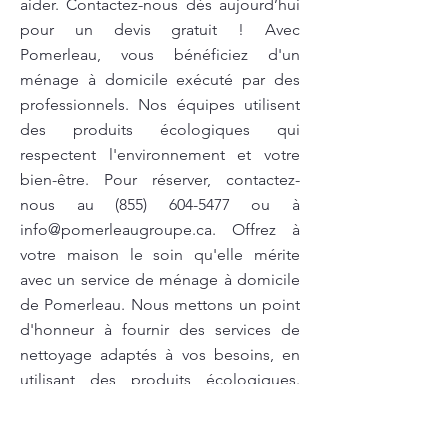
aider. Contactez-nous dès aujourd’hui
pour un devis gratuit ! Avec
Pomerleau, vous bénéficiez d'un
ménage à domicile exécuté par des
professionnels. Nos équipes utilisent
des produits écologiques qui
respectent l'environnement et votre
bien-être. Pour réserver, contactez-
nous au
(855) 604-5477
ou à
info@pomerleaugroupe.ca
. Offrez à
votre maison le soin qu'elle mérite
avec un service de ménage à domicile
de Pomerleau. Nous mettons un point
d'honneur à fournir des services de
nettoyage adaptés à vos besoins, en
utilisant des produits écologiques.
Contactez-nous dès maintenant au
(855) 604-5477
ou à