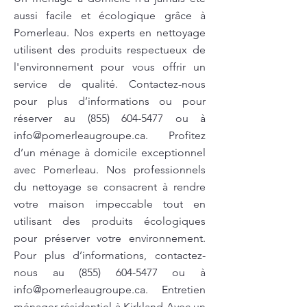
aussi facile et écologique grâce à
Pomerleau. Nos experts en nettoyage
utilisent des produits respectueux de
l'environnement pour vous offrir un
service de qualité. Contactez-nous
pour plus d’informations ou pour
réserver au
(855) 604-5477
ou à
info@pomerleaugroupe.ca
. Profitez
d’un ménage à domicile exceptionnel
avec Pomerleau. Nos professionnels
du nettoyage se consacrent à rendre
votre maison impeccable tout en
utilisant des produits écologiques
pour préserver votre environnement.
Pour plus d’informations, contactez-
nous au
(855) 604-5477
ou à
info@pomerleaugroupe.ca
. Entretien
ménager résidentiel à Kirkland Avec un