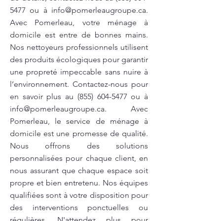
5477
ou à
info@pomerleaugroupe.ca
.
Avec Pomerleau, votre ménage à
domicile est entre de bonnes mains.
Nos nettoyeurs professionnels utilisent
des produits écologiques pour garantir
une propreté impeccable sans nuire à
l’environnement. Contactez-nous pour
en savoir plus au
(855) 604-5477
ou à
info@pomerleaugroupe.ca
. Avec
Pomerleau, le service de ménage à
domicile est une promesse de qualité.
Nous offrons des solutions
personnalisées pour chaque client, en
nous assurant que chaque espace soit
propre et bien entretenu. Nos équipes
qualifiées sont à votre disposition pour
des interventions ponctuelles ou
régulières. N'attendez plus pour