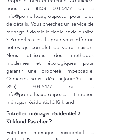
propre et bien entretenue. Contactez-
nous au
(855) 604-5477
ou à
info@pomerleaugroupe.ca
pour plus
de détails. Vous cherchez un service de
ménage à domicile fiable et de qualité
? Pomerleau est là pour vous offrir un
nettoyage complet de votre maison.
Nous utilisons des méthodes
modernes et écologiques pour
garantir une propreté impeccable.
Contactez-nous dès aujourd'hui au
(855) 604-5477
ou à
info@pomerleaugroupe.ca
. Entretien
ménager résidentiel à Kirkland
Entretien ménager résidentiel à
Kirkland Pas cher ?
Entretien ménager résidentiel à