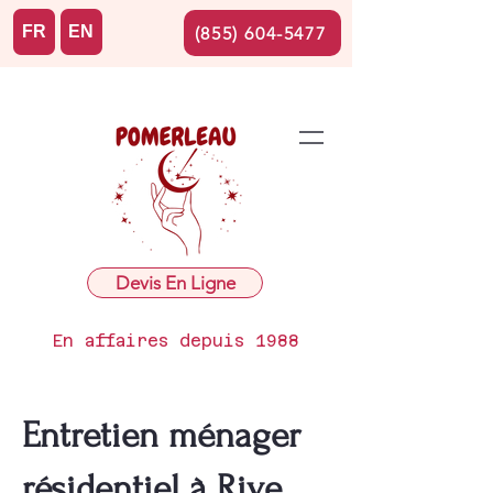
FR
EN
(855) 604-5477
Devis En Ligne
En affaires depuis 1988
Entretien ménager
résidentiel à Rive