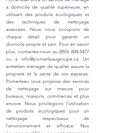
à domicile de qualité supérieure, en
utilisant des produits écologiques et
des techniques de nettoyage
avancées. Nous nous occupons de
chaque détail pour garantir un
domicile propre et sain. Pour en savoir
plus, contactez-nous au
(855) 604-5477
ou à
info@pomerleaugroupe.ca
. Un
entretien ménager de qualité assure la
propreté et la santé de vos espaces.
Pomerleau vous propose des services
de nettoyage sur mesure pour
bureaux, maisons, commerces et plus
encore. Nous privilégions l’utilisation
de produits écologiques pour un
nettoyage respectueux de
l’environnement et efficace. Nos