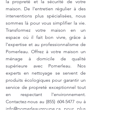
la propreté et la sécurité de votre
maison. De l’entretien régulier à des
interventions plus spécialisées, nous
sommes là pour vous simplifier la vie.
Transformez votre maison en un
espace où il fait bon vivre, grâce à
l’expertise et au professionnalisme de
Pomerleau. Offrez à votre maison un
ménage à domicile de qualité
supérieure avec Pomerleau. Nos
experts en nettoyage se servent de
produits écologiques pour garantir un
service de propreté exceptionnel tout
en respectant l’environnement.
Contactez-nous au
(855) 604-5477
ou à
info@pomerleaugroupe.ca
pour plus
d’informations. Vous méritez un
entretien ménager de qualité pour