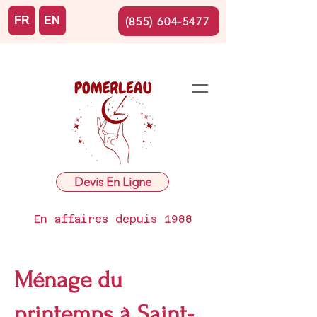
FR
EN
(855) 604-5477
Devis En Ligne
En affaires depuis 1988
Ménage du
printemps à Saint-