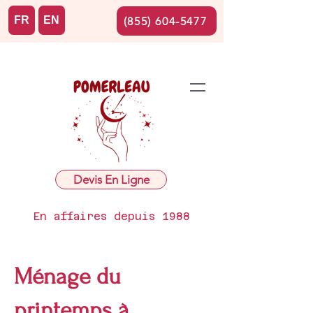
FR
EN
(855) 604-5477
Devis En Ligne
En affaires depuis 1988
Ménage du
printemps à