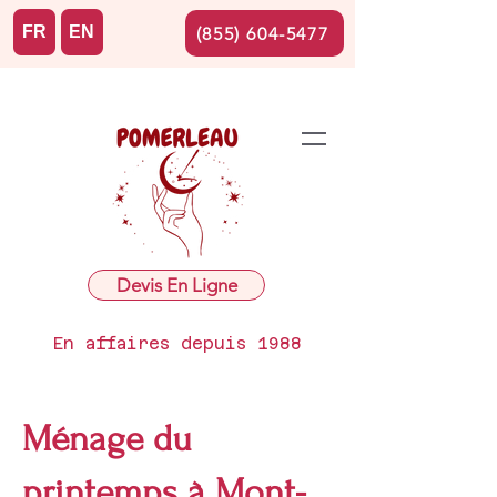
FR
EN
(855) 604-5477
Devis En Ligne
En affaires depuis 1988
Ménage du
printemps à Mont-