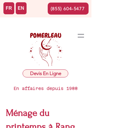
FR
EN
(855) 604-5477
Devis En Ligne
En affaires depuis 1988
Ménage du
printemps à Rang