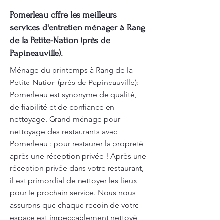
Pomerleau offre les meilleurs
services d'entretien ménager à Rang
de la Petite-Nation (près de
Papineauville).
Ménage du printemps à Rang de la
Petite-Nation (près de Papineauville):
Pomerleau est synonyme de qualité,
de fiabilité et de confiance en
nettoyage. Grand ménage pour
nettoyage des restaurants avec
Pomerleau : pour restaurer la propreté
après une réception privée ! Après une
réception privée dans votre restaurant,
il est primordial de nettoyer les lieux
pour le prochain service. Nous nous
assurons que chaque recoin de votre
espace est impeccablement nettoyé.