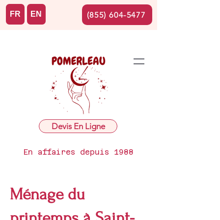
FR
EN
(855) 604-5477
Devis En Ligne
En affaires depuis 1988
Ménage du
printemps à Saint-