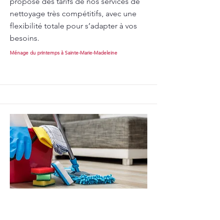
propose des tarifs de nos services de
nettoyage très compétitifs, avec une
flexibilité totale pour s’adapter à vos
besoins.
Ménage du printemps à Sainte-Marie-Madeleine
Ménage du printemps à Saint-
Dominique