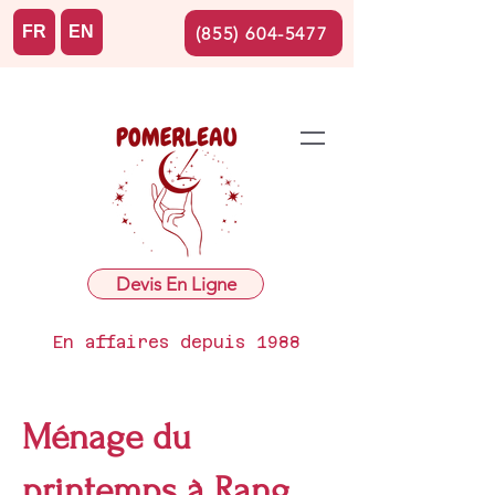
FR
EN
(855) 604-5477
Devis En Ligne
En affaires depuis 1988
Ménage du
printemps à Rang