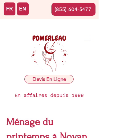
FR
EN
(855) 604-5477
Devis En Ligne
En affaires depuis 1988
Ménage du
printemps à Noyan